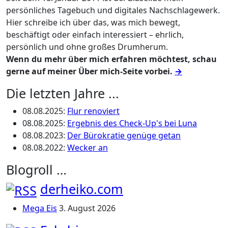
persönliches Tagebuch und digitales Nachschlagewerk.
Hier schreibe ich über das, was mich bewegt,
beschäftigt oder einfach interessiert – ehrlich,
persönlich und ohne großes Drumherum.
Wenn du mehr über mich erfahren möchtest, schau
gerne auf meiner Über mich-Seite vorbei.
→
Die letzten Jahre ...
08.08.2025
:
Flur renoviert
08.08.2025
:
Ergebnis des Check-Up's bei Luna
08.08.2023
:
Der Bürokratie genüge getan
08.08.2022
:
Wecker an
Blogroll …
derheiko.com
Mega Eis
3. August 2026