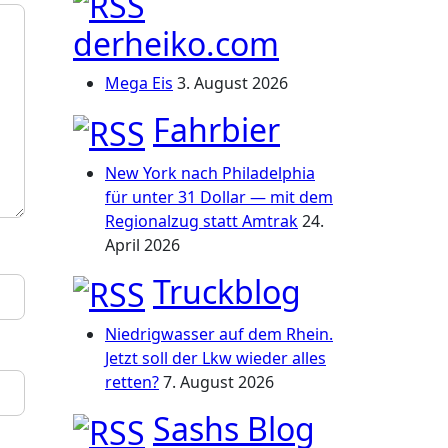
derheiko.com
Mega Eis
3. August 2026
Fahrbier
New York nach Philadelphia
für unter 31 Dollar — mit dem
Regionalzug statt Amtrak
24.
April 2026
Truckblog
Niedrigwasser auf dem Rhein.
Jetzt soll der Lkw wieder alles
retten?
7. August 2026
Sashs Blog