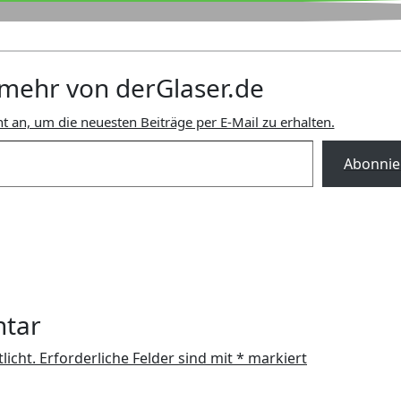
mehr von derGlaser.de
t an, um die neuesten Beiträge per E-Mail zu erhalten.
Abonnie
ntar
licht.
Erforderliche Felder sind mit
*
markiert