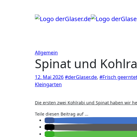
Zum
Inhalt
springen
Allgemein
Spinat und Kohlra
12. Mai 2026
#derGlaser.de
,
#Frisch geernte
Kleingarten
Die ersten zwei Kohlrabi und Spinat haben wir h
Teile diesen Beitrag auf ...