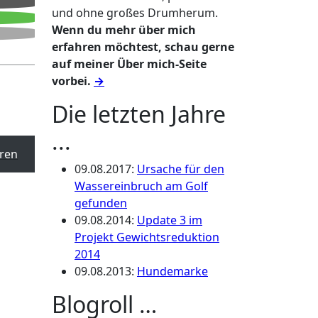
und ohne großes Drumherum.
Wenn du mehr über mich
erfahren möchtest, schau gerne
auf meiner Über mich-Seite
vorbei.
→
Die letzten Jahre
...
ren
09.08.2017
:
Ursache für den
Wassereinbruch am Golf
gefunden
09.08.2014
:
Update 3 im
Projekt Gewichtsreduktion
2014
09.08.2013
:
Hundemarke
Blogroll …