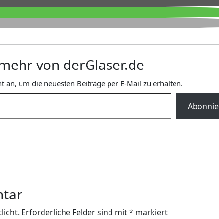
mehr von derGlaser.de
t an, um die neuesten Beiträge per E-Mail zu erhalten.
Abonnie
ntar
licht.
Erforderliche Felder sind mit
*
markiert