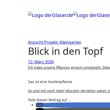
Zum
Inhalt
springen
Anzucht
Projekt: Kleingarten
Blick in den Topf
12. März 2026
Ich habe unsere Pflanzen erneut umgetopft. Dabe
Das ist eine Gurkenpflanze
So und mit noch mehr Wurzeln versehen sahen zie
Teile diesen Beitrag auf ...