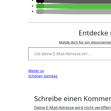
Entdecke 
Melde dich für ein Abonnemen
Gib deine E-Mail-Adresse ein ...
Beitragsnavigation
Weiter so
Schönen Sonntag
Schreibe einen Komme
Deine E-Mail-Adresse wird nicht veröffent