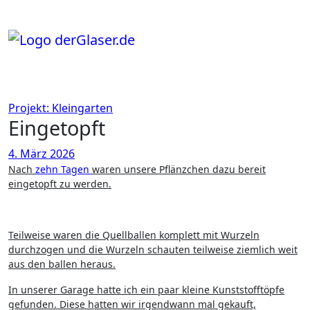
Zum
Inhalt
springen
Projekt: Kleingarten
Eingetopft
4. März 2026
Nach
zehn Tagen
waren unsere Pflänzchen dazu bereit
eingetopft zu werden.
Teilweise waren die Quellballen komplett mit Wurzeln
durchzogen und die Wurzeln schauten teilweise ziemlich weit
aus den ballen heraus.
In unserer Garage hatte ich ein paar kleine Kunststofftöpfe
gefunden. Diese hatten wir irgendwann mal gekauft,