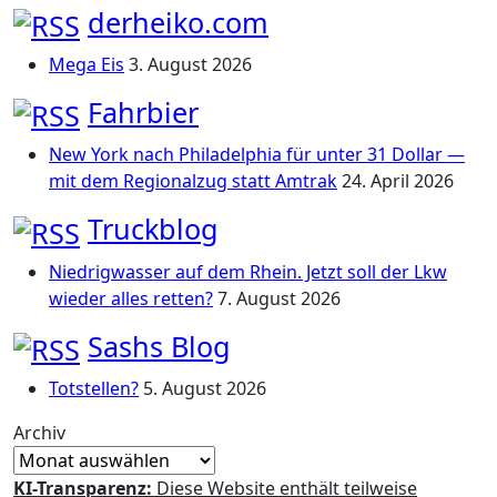
derheiko.com
Mega Eis
3. August 2026
Fahrbier
New York nach Philadelphia für unter 31 Dollar —
mit dem Regionalzug statt Amtrak
24. April 2026
Truckblog
Niedrigwasser auf dem Rhein. Jetzt soll der Lkw
wieder alles retten?
7. August 2026
Sashs Blog
Totstellen?
5. August 2026
Archiv
KI-Transparenz:
Diese Website enthält teilweise