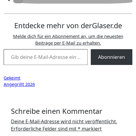
Entdecke mehr von derGlaser.de
Melde dich für ein Abonnement an, um die neuesten
Beiträge per E-Mail zu erhalten.
Gib deine E-Mail-Adresse ein ...
Abonnieren
Beitragsnavigation
Gekeimt
Angegrillt 2026
Schreibe einen Kommentar
Deine E-Mail-Adresse wird nicht veröffentlicht.
Erforderliche Felder sind mit
*
markiert