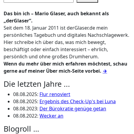
Das bin ich – Mario Glaser, auch bekannt als
„derGlaser“.
Seit dem 18. Januar 2011 ist derGlaser.de mein
persönliches Tagebuch und digitales Nachschlagewerk.
Hier schreibe ich über das, was mich bewegt,
beschäftigt oder einfach interessiert – ehrlich,
persönlich und ohne großes Drumherum.
Wenn du mehr über mich erfahren möchtest, schau
gerne auf meiner Über mich-Seite vorbei.
→
Die letzten Jahre ...
08.08.2025
:
Flur renoviert
08.08.2025
:
Ergebnis des Check-Up's bei Luna
08.08.2023
:
Der Bürokratie genüge getan
08.08.2022
:
Wecker an
Blogroll …