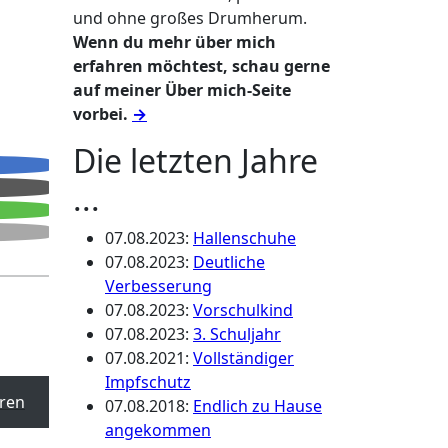
und ohne großes Drumherum.
Wenn du mehr über mich
erfahren möchtest, schau gerne
auf meiner Über mich-Seite
vorbei.
→
Die letzten Jahre
...
07.08.2023
:
Hallenschuhe
07.08.2023
:
Deutliche
Verbesserung
07.08.2023
:
Vorschulkind
07.08.2023
:
3. Schuljahr
07.08.2021
:
Vollständiger
Impfschutz
ren
07.08.2018
:
Endlich zu Hause
angekommen