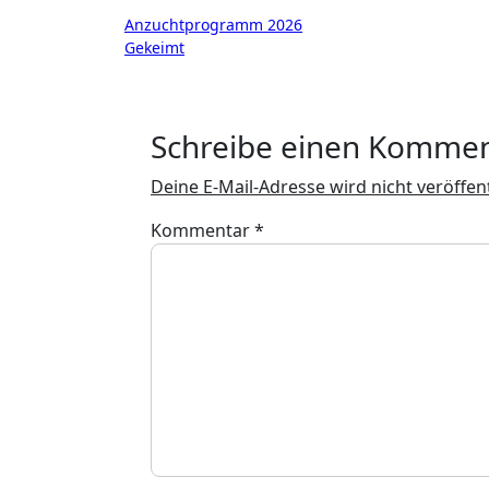
Beitragsnavigation
Anzuchtprogramm 2026
Gekeimt
Schreibe einen Komme
Deine E-Mail-Adresse wird nicht veröffent
Kommentar
*