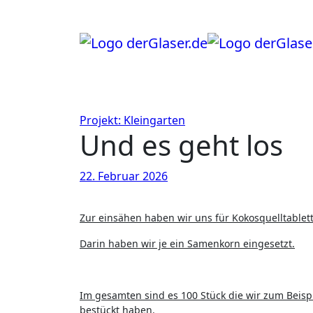
Zum
Inhalt
springen
Projekt: Kleingarten
Und es geht los
22. Februar 2026
Zur einsähen haben wir uns für Kokosquelltablet
Darin haben wir je ein Samenkorn eingesetzt.
Im gesamten sind es 100 Stück die wir zum Beisp
bestückt haben.