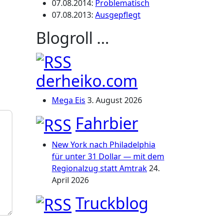
07.08.2014
:
Problematisch
07.08.2013
:
Ausgepflegt
Blogroll …
derheiko.com
Mega Eis
3. August 2026
Fahrbier
New York nach Philadelphia
für unter 31 Dollar — mit dem
Regionalzug statt Amtrak
24.
April 2026
Truckblog