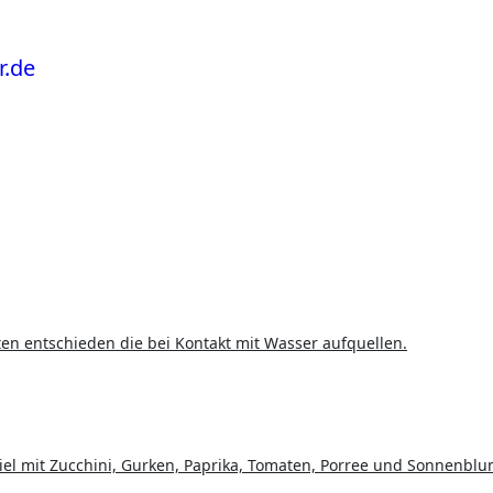
ten entschieden die bei Kontakt mit Wasser aufquellen.
iel mit Zucchini, Gurken, Paprika, Tomaten, Porree und Sonnenbl