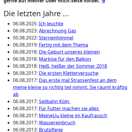
gerne auf meiner Über mich-Seite vorbei.
→
Die letzten Jahre ...
06.08.2025
:
Ich leuchte
06.08.2023
:
Abrechnung Gas
05.08.2022
:
Sternenhimmel
06.08.2019
:
Fertig mit dem Thema
06.08.2018
:
Die Geburt unseres kleinen
06.08.2018
:
Markise für den Balkon
06.08.2018
:
Heiß, heißer der Sommer 2018
06.08.2017
:
Die ersten Kletterversuche
06.08.2017
:
Das erste mal Strassenfest an dem
meine kleine so richtig teil nimmt. Sie räumt kräftig
ab
06.08.2017
:
Seilbahn Köln
06.08.2017
:
Für Futter machen sie alles
06.08.2017
:
MeineUu kleine im Kaufrausch
06.08.2017
:
Wassereinbruch
06.08.2013
:
Brutpflege