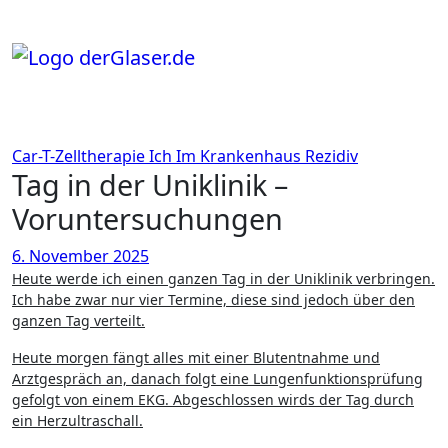
Zum
Inhalt
springen
Car-T-Zelltherapie
Ich
Im Krankenhaus
Rezidiv
Tag in der Uniklinik –
Voruntersuchungen
6. November 2025
Heute werde ich einen ganzen Tag in der Uniklinik verbringen.
Ich habe zwar nur vier Termine, diese sind jedoch über den
ganzen Tag verteilt.
Heute morgen fängt alles mit einer Blutentnahme und
Arztgespräch an, danach folgt eine Lungenfunktionsprüfung
gefolgt von einem EKG. Abgeschlossen wirds der Tag durch
ein Herzultraschall.