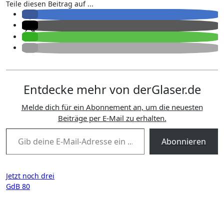
Teile diesen Beitrag auf ...
Entdecke mehr von derGlaser.de
Melde dich für ein Abonnement an, um die neuesten
Beiträge per E-Mail zu erhalten.
Gib deine E-Mail-Adresse ein ...
Abonnieren
Beitragsnavigation
Jetzt noch drei
GdB 80