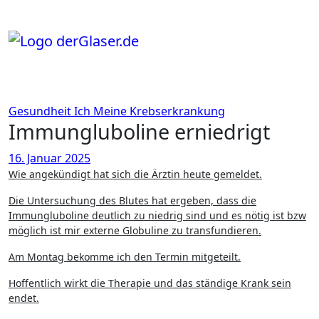
Zum
Inhalt
springen
Gesundheit
Ich
Meine Krebserkrankung
Immungluboline erniedrigt
16. Januar 2025
Wie angekündigt hat sich die Ärztin heute gemeldet.
Die Untersuchung des Blutes hat ergeben, dass die
Immungluboline deutlich zu niedrig sind und es nötig ist bzw
möglich ist mir externe Globuline zu transfundieren.
Am Montag bekomme ich den Termin mitgeteilt.
Hoffentlich wirkt die Therapie und das ständige Krank sein
endet.