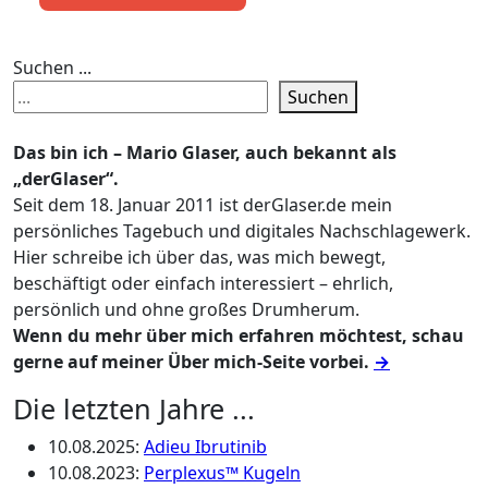
Suchen ...
Suchen
Das bin ich – Mario Glaser, auch bekannt als
„derGlaser“.
Seit dem 18. Januar 2011 ist derGlaser.de mein
persönliches Tagebuch und digitales Nachschlagewerk.
Hier schreibe ich über das, was mich bewegt,
beschäftigt oder einfach interessiert – ehrlich,
persönlich und ohne großes Drumherum.
Wenn du mehr über mich erfahren möchtest, schau
gerne auf meiner Über mich-Seite vorbei.
→
Die letzten Jahre ...
10.08.2025
:
Adieu Ibrutinib
10.08.2023
:
Perplexus™ Kugeln