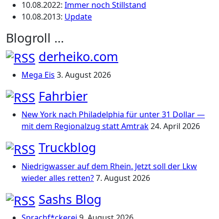
10.08.2022
:
Immer noch Stillstand
10.08.2013
:
Update
Blogroll …
derheiko.com
Mega Eis
3. August 2026
Fahrbier
New York nach Philadelphia für unter 31 Dollar —
mit dem Regionalzug statt Amtrak
24. April 2026
Truckblog
Niedrigwasser auf dem Rhein. Jetzt soll der Lkw
wieder alles retten?
7. August 2026
Sashs Blog
Sprachf*ckerei
9. August 2026