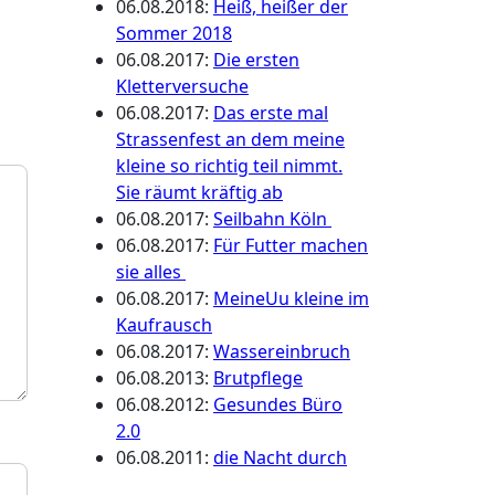
06.08.2018
:
Heiß, heißer der
Sommer 2018
06.08.2017
:
Die ersten
Kletterversuche
06.08.2017
:
Das erste mal
Strassenfest an dem meine
kleine so richtig teil nimmt.
Sie räumt kräftig ab
06.08.2017
:
Seilbahn Köln
06.08.2017
:
Für Futter machen
sie alles
06.08.2017
:
MeineUu kleine im
Kaufrausch
06.08.2017
:
Wassereinbruch
06.08.2013
:
Brutpflege
06.08.2012
:
Gesundes Büro
2.0
06.08.2011
:
die Nacht durch