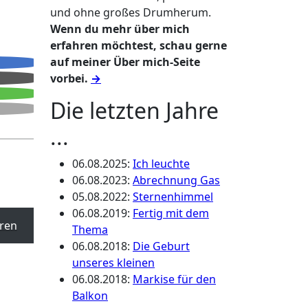
und ohne großes Drumherum.
Wenn du mehr über mich
erfahren möchtest, schau gerne
auf meiner Über mich-Seite
vorbei.
→
Die letzten Jahre
...
06.08.2025
:
Ich leuchte
06.08.2023
:
Abrechnung Gas
05.08.2022
:
Sternenhimmel
06.08.2019
:
Fertig mit dem
ren
Thema
06.08.2018
:
Die Geburt
unseres kleinen
06.08.2018
:
Markise für den
Balkon