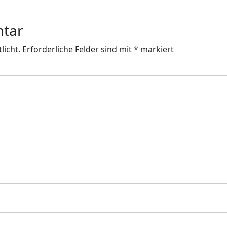
ntar
licht.
Erforderliche Felder sind mit
*
markiert