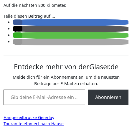
Auf die nächsten 800 Kilometer.
Teile diesen Beitrag auf ...
Entdecke mehr von derGlaser.de
Melde dich für ein Abonnement an, um die neuesten
Beiträge per E-Mail zu erhalten.
Gib deine E-Mail-Adresse ein ...
Abonnieren
Beitragsnavigation
Hängeseilbrücke Geierlay
Touran telefoniert nach Hause