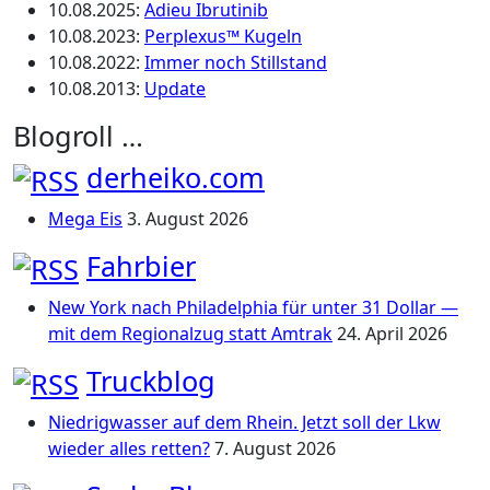
10.08.2025
:
Adieu Ibrutinib
10.08.2023
:
Perplexus™ Kugeln
10.08.2022
:
Immer noch Stillstand
10.08.2013
:
Update
Blogroll …
derheiko.com
Mega Eis
3. August 2026
Fahrbier
New York nach Philadelphia für unter 31 Dollar —
mit dem Regionalzug statt Amtrak
24. April 2026
Truckblog
Niedrigwasser auf dem Rhein. Jetzt soll der Lkw
wieder alles retten?
7. August 2026