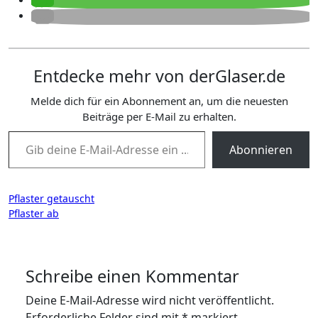
Entdecke mehr von derGlaser.de
Melde dich für ein Abonnement an, um die neuesten
Beiträge per E-Mail zu erhalten.
Gib deine E-Mail-Adresse ein ...
Abonnieren
Beitragsnavigation
Pflaster getauscht
Pflaster ab
Schreibe einen Kommentar
Deine E-Mail-Adresse wird nicht veröffentlicht.
Erforderliche Felder sind mit
*
markiert