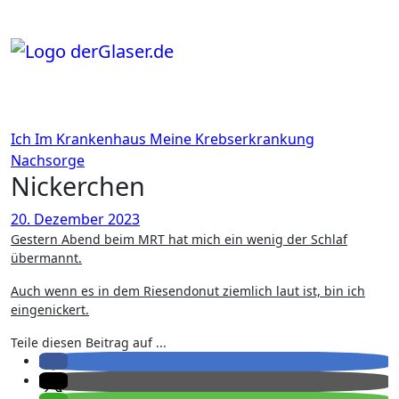
Zum
Inhalt
springen
Ich
Im Krankenhaus
Meine Krebserkrankung
Nachsorge
Nickerchen
20. Dezember 2023
Gestern Abend beim MRT hat mich ein wenig der Schlaf
übermannt.
Auch wenn es in dem Riesendonut ziemlich laut ist, bin ich
eingenickert.
Teile diesen Beitrag auf ...