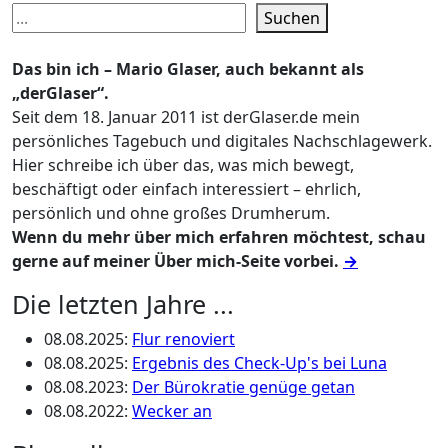
Suchen
Das bin ich – Mario Glaser, auch bekannt als
„derGlaser“.
Seit dem 18. Januar 2011 ist derGlaser.de mein
persönliches Tagebuch und digitales Nachschlagewerk.
Hier schreibe ich über das, was mich bewegt,
beschäftigt oder einfach interessiert – ehrlich,
persönlich und ohne großes Drumherum.
Wenn du mehr über mich erfahren möchtest, schau
gerne auf meiner Über mich-Seite vorbei.
→
Die letzten Jahre ...
08.08.2025
:
Flur renoviert
08.08.2025
:
Ergebnis des Check-Up's bei Luna
08.08.2023
:
Der Bürokratie genüge getan
08.08.2022
:
Wecker an