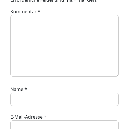
Erforderliche Felder sind mit
*
markiert
Kommentar
*
Name
*
E-Mail-Adresse
*