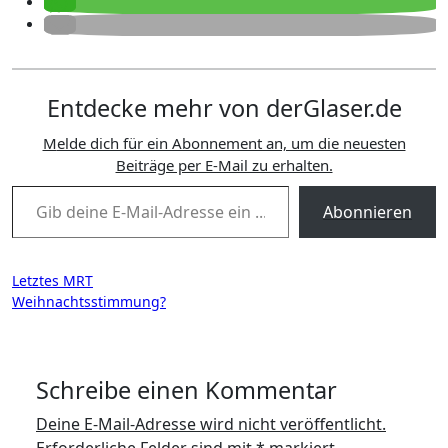
Entdecke mehr von derGlaser.de
Melde dich für ein Abonnement an, um die neuesten
Beiträge per E-Mail zu erhalten.
Gib deine E-Mail-Adresse ein ...
Abonnieren
Beitragsnavigation
Letztes MRT
Weihnachtsstimmung?
Schreibe einen Kommentar
Deine E-Mail-Adresse wird nicht veröffentlicht.