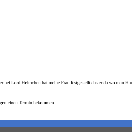
aber bei Lord Helmchen hat meine Frau festgestellt das er da wo man Hau
orgen einen Termin bekommen.