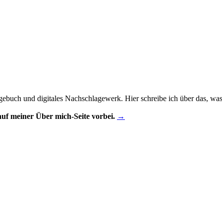
gebuch und digitales Nachschlagewerk. Hier schreibe ich über das, was m
uf meiner Über mich-Seite vorbei.
→