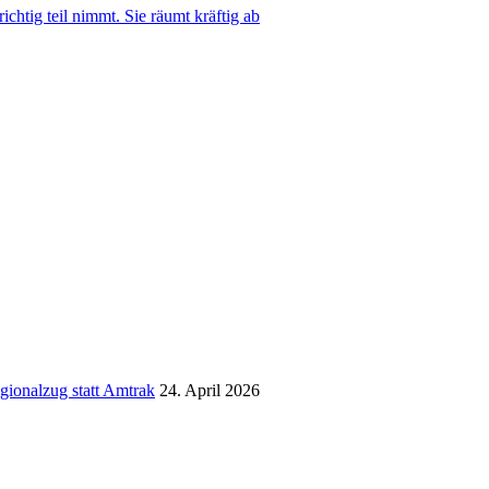
ichtig teil nimmt. Sie räumt kräftig ab
gionalzug statt Amtrak
24. April 2026