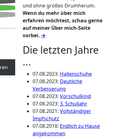
und ohne großes Drumherum.
Wenn du mehr über mich
erfahren möchtest, schau gerne
auf meiner Über mich-Seite
vorbei.
→
Die letzten Jahre
...
ren
07.08.2023
:
Hallenschuhe
07.08.2023
:
Deutliche
Verbesserung
07.08.2023
:
Vorschulkind
07.08.2023
:
3. Schuljahr
07.08.2021
:
Vollständiger
Impfschutz
07.08.2018
:
Endlich zu Hause
angekommen