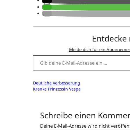
Entdecke 
Melde dich für ein Abonnemen
Gib deine E-Mail-Adresse ein ...
Beitragsnavigation
Deutliche Verbesserung
Kranke Prinzessin Vespa
Schreibe einen Komme
Deine E-Mail-Adresse wird nicht veröffent