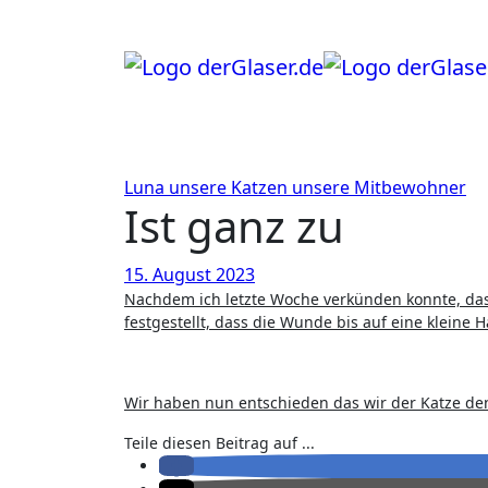
Zum
Inhalt
springen
Luna
unsere Katzen
unsere Mitbewohner
Ist ganz zu
15. August 2023
Nachdem ich letzte Woche verkünden konnte, da
festgestellt, dass die Wunde bis auf eine kleine H
Wir haben nun entschieden das wir der Katze de
Teile diesen Beitrag auf ...