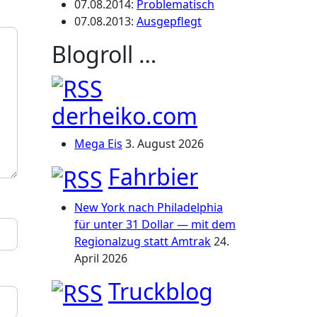
07.08.2014
:
Problematisch
07.08.2013
:
Ausgepflegt
Blogroll …
derheiko.com
Mega Eis
3. August 2026
Fahrbier
New York nach Philadelphia
für unter 31 Dollar — mit dem
Regionalzug statt Amtrak
24.
April 2026
Truckblog