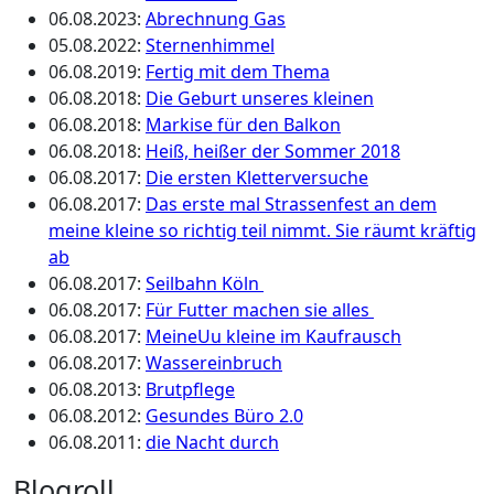
06.08.2023
:
Abrechnung Gas
05.08.2022
:
Sternenhimmel
06.08.2019
:
Fertig mit dem Thema
06.08.2018
:
Die Geburt unseres kleinen
06.08.2018
:
Markise für den Balkon
06.08.2018
:
Heiß, heißer der Sommer 2018
06.08.2017
:
Die ersten Kletterversuche
06.08.2017
:
Das erste mal Strassenfest an dem
meine kleine so richtig teil nimmt. Sie räumt kräftig
ab
06.08.2017
:
Seilbahn Köln
06.08.2017
:
Für Futter machen sie alles
06.08.2017
:
MeineUu kleine im Kaufrausch
06.08.2017
:
Wassereinbruch
06.08.2013
:
Brutpflege
06.08.2012
:
Gesundes Büro 2.0
06.08.2011
:
die Nacht durch
Blogroll …