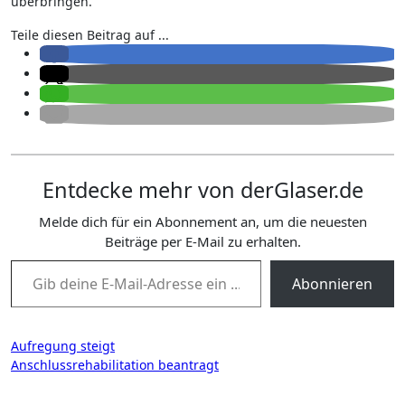
überbringen.
Teile diesen Beitrag auf ...
Entdecke mehr von derGlaser.de
Melde dich für ein Abonnement an, um die neuesten
Beiträge per E-Mail zu erhalten.
Gib deine E-Mail-Adresse ein ...
Abonnieren
Beitragsnavigation
Aufregung steigt
Anschlussrehabilitation beantragt