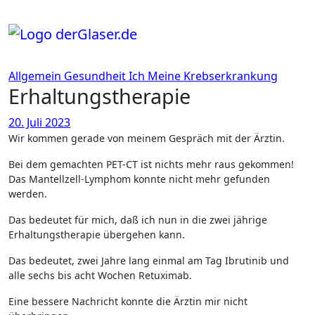
Zum
Inhalt
springen
Allgemein
Gesundheit
Ich
Meine Krebserkrankung
Erhaltungstherapie
20. Juli 2023
Wir kommen gerade von meinem Gespräch mit der Ärztin.
Bei dem gemachten PET-CT ist nichts mehr raus gekommen!
Das Mantellzell-Lymphom konnte nicht mehr gefunden
werden.
Das bedeutet für mich, daß ich nun in die zwei jährige
Erhaltungstherapie übergehen kann.
Das bedeutet, zwei Jahre lang einmal am Tag Ibrutinib und
alle sechs bis acht Wochen Retuximab.
Eine bessere Nachricht konnte die Ärztin mir nicht