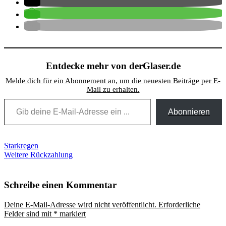
Entdecke mehr von derGlaser.de
Melde dich für ein Abonnement an, um die neuesten Beiträge per E-
Mail zu erhalten.
Gib deine E-Mail-Adresse ein ...
Abonnieren
Beitragsnavigation
Starkregen
Weitere Rückzahlung
Schreibe einen Kommentar
Deine E-Mail-Adresse wird nicht veröffentlicht.
Erforderliche
Felder sind mit
*
markiert