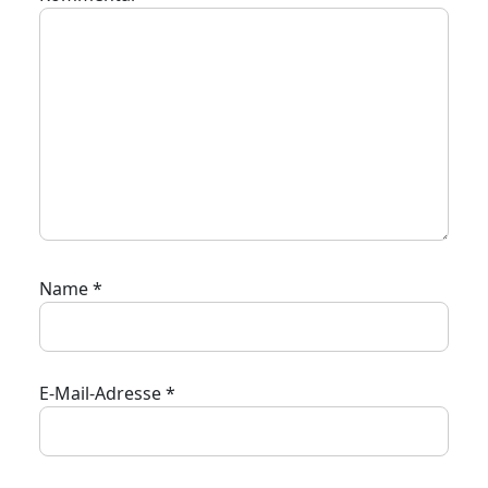
Name
*
E-Mail-Adresse
*