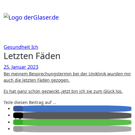
Zum
Inhalt
springen
Gesundheit
Ich
Letzten Fäden
25. Januar 2023
Bei meinem Besprechungstermin bei der Uniklinik wurden mir
auch die letzten Fäden gezogen.
Es hat ganz schön gezwickt.,jetzt bin ich sie zum Glück los.
Teile diesen Beitrag auf ...