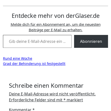
Entdecke mehr von derGlaser.de
Melde dich für ein Abonnement an, um die neuesten
Beiträge per E-Mail zu erhalten.
Gib deine E-Mail-Adresse ein ...
Abonnieren
Beitragsnavigation
Rund eine Woche
Grad der Behinderung ist festgestellt
Schreibe einen Kommentar
Deine E-Mail-Adresse wird nicht veröffentlicht.
Erforderliche Felder sind mit
*
markiert
Kommentar
*