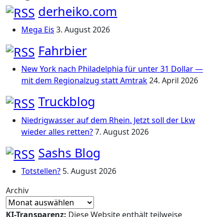
derheiko.com
Mega Eis
3. August 2026
Fahrbier
New York nach Philadelphia für unter 31 Dollar —
mit dem Regionalzug statt Amtrak
24. April 2026
Truckblog
Niedrigwasser auf dem Rhein. Jetzt soll der Lkw
wieder alles retten?
7. August 2026
Sashs Blog
Totstellen?
5. August 2026
Archiv
KI-Transparenz:
Diese Website enthält teilweise