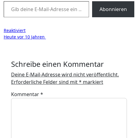
Gib deine E-Mail-Adresse ein ...
Abonnieren
Beitragsnavigation
Reaktiviert
Heute vor 10 Jahren
Schreibe einen Kommentar
Deine E-Mail-Adresse wird nicht veröffentlicht.
Erforderliche Felder sind mit
*
markiert
Kommentar
*