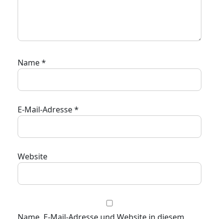
Name
*
E-Mail-Adresse
*
Website
Name, E-Mail-Adresse und Website in diesem