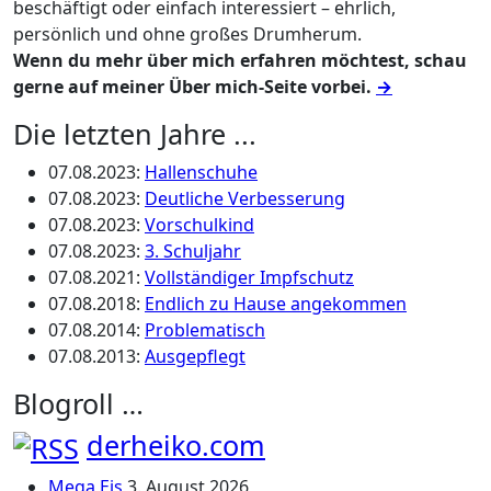
beschäftigt oder einfach interessiert – ehrlich,
persönlich und ohne großes Drumherum.
Wenn du mehr über mich erfahren möchtest, schau
gerne auf meiner Über mich-Seite vorbei.
→
Die letzten Jahre ...
07.08.2023
:
Hallenschuhe
07.08.2023
:
Deutliche Verbesserung
07.08.2023
:
Vorschulkind
07.08.2023
:
3. Schuljahr
07.08.2021
:
Vollständiger Impfschutz
07.08.2018
:
Endlich zu Hause angekommen
07.08.2014
:
Problematisch
07.08.2013
:
Ausgepflegt
Blogroll …
derheiko.com
Mega Eis
3. August 2026