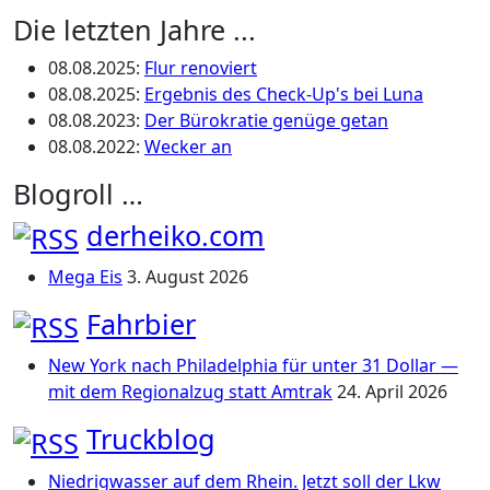
Die letzten Jahre ...
08.08.2025
:
Flur renoviert
08.08.2025
:
Ergebnis des Check-Up's bei Luna
08.08.2023
:
Der Bürokratie genüge getan
08.08.2022
:
Wecker an
Blogroll …
derheiko.com
Mega Eis
3. August 2026
Fahrbier
New York nach Philadelphia für unter 31 Dollar —
mit dem Regionalzug statt Amtrak
24. April 2026
Truckblog
Niedrigwasser auf dem Rhein. Jetzt soll der Lkw