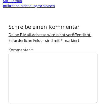
Beitragsnavigation
MRT Termin
Infiltration nicht ausgeschlossen
Schreibe einen Kommentar
Deine E-Mail-Adresse wird nicht veröffentlicht.
Erforderliche Felder sind mit
*
markiert
Kommentar
*