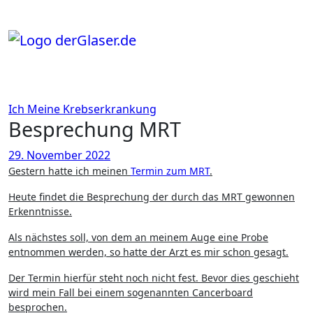
Zum
Inhalt
springen
Ich
Meine Krebserkrankung
Besprechung MRT
29. November 2022
Gestern hatte ich meinen
Termin zum MRT
.
Heute findet die Besprechung der durch das MRT gewonnen
Erkenntnisse.
Als nächstes soll, von dem an meinem Auge eine Probe
entnommen werden, so hatte der Arzt es mir schon gesagt.
Der Termin hierfür steht noch nicht fest. Bevor dies geschieht
wird mein Fall bei einem sogenannten Cancerboard
besprochen.