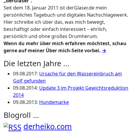
„derGlaser“.
Seit dem 18. Januar 2011 ist derGlaser.de mein
persönliches Tagebuch und digitales Nachschlagewerk.
Hier schreibe ich über das, was mich bewegt,
beschäftigt oder einfach interessiert – ehrlich,
persönlich und ohne großes Drumherum.
Wenn du mehr über mich erfahren möchtest, schau
gerne auf meiner Über mich-Seite vorbei.
→
Die letzten Jahre ...
09.08.2017
:
Ursache für den Wassereinbruch am
Golf gefunden
09.08.2014
:
Update 3 im Projekt Gewichtsreduktion
2014
09.08.2013
:
Hundemarke
Blogroll …
derheiko.com