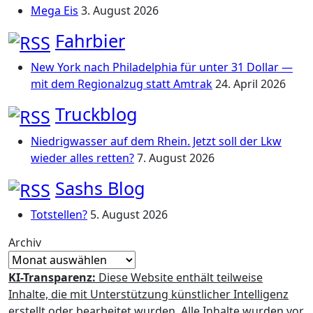
Mega Eis
3. August 2026
Fahrbier
New York nach Philadelphia für unter 31 Dollar —
mit dem Regionalzug statt Amtrak
24. April 2026
Truckblog
Niedrigwasser auf dem Rhein. Jetzt soll der Lkw
wieder alles retten?
7. August 2026
Sashs Blog
Totstellen?
5. August 2026
Archiv
KI-Transparenz:
Diese Website enthält teilweise
Inhalte, die mit Unterstützung künstlicher Intelligenz
erstellt oder bearbeitet wurden. Alle Inhalte wurden vor