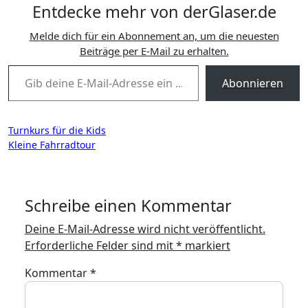
Entdecke mehr von derGlaser.de
Melde dich für ein Abonnement an, um die neuesten
Beiträge per E-Mail zu erhalten.
Gib deine E-Mail-Adresse ein ...
Abonnieren
Beitragsnavigation
Turnkurs für die Kids
Kleine Fahrradtour
Schreibe einen Kommentar
Deine E-Mail-Adresse wird nicht veröffentlicht.
Erforderliche Felder sind mit
*
markiert
Kommentar
*