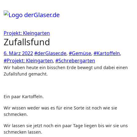
Zum
Inhalt
springen
Projekt: Kleingarten
Zufallsfund
6. März 2022
#derGlaser.de
,
#Gemüse
,
#Kartoffeln
,
#Projekt: Kleingarten
,
#Schrebergarten
Wir haben heute ein bisschen Erde bewegt und dabei einen
Zufallsfund gemacht.
Ein paar Kartoffeln.
Wir wissen weder was es für eine Sorte ist noch wie sie
schmecken.
Wir lassen sie jetzt noch ein paar Tage liegen bis wir sie uns
schmecken lassen.