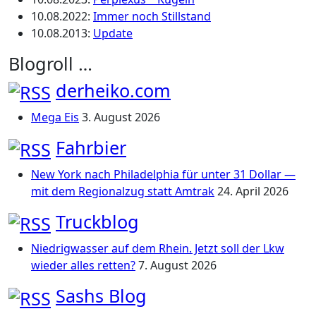
10.08.2022
:
Immer noch Stillstand
10.08.2013
:
Update
Blogroll …
derheiko.com
Mega Eis
3. August 2026
Fahrbier
New York nach Philadelphia für unter 31 Dollar —
mit dem Regionalzug statt Amtrak
24. April 2026
Truckblog
Niedrigwasser auf dem Rhein. Jetzt soll der Lkw
wieder alles retten?
7. August 2026
Sashs Blog