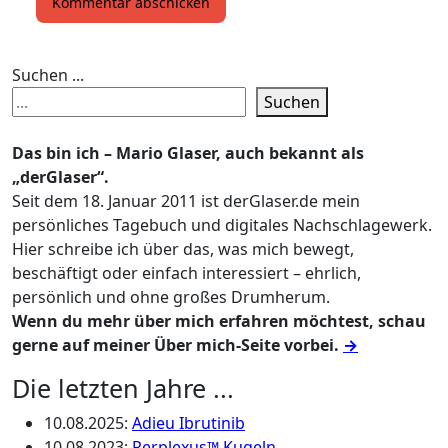
Suchen ...
Suchen
Das bin ich – Mario Glaser, auch bekannt als
„derGlaser“.
Seit dem 18. Januar 2011 ist derGlaser.de mein
persönliches Tagebuch und digitales Nachschlagewerk.
Hier schreibe ich über das, was mich bewegt,
beschäftigt oder einfach interessiert – ehrlich,
persönlich und ohne großes Drumherum.
Wenn du mehr über mich erfahren möchtest, schau
gerne auf meiner Über mich-Seite vorbei.
→
Die letzten Jahre ...
10.08.2025
:
Adieu Ibrutinib
10.08.2023
:
Perplexus™ Kugeln