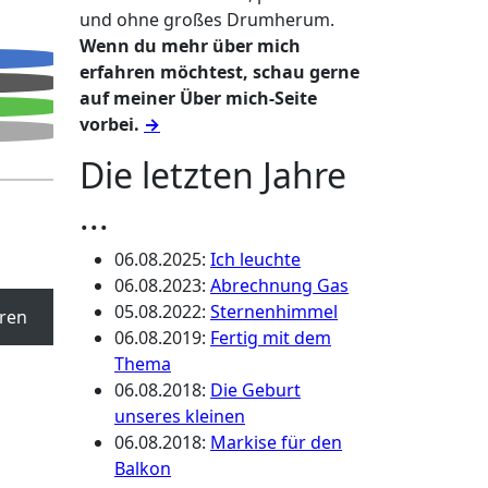
und ohne großes Drumherum.
Wenn du mehr über mich
erfahren möchtest, schau gerne
auf meiner Über mich-Seite
vorbei.
→
Die letzten Jahre
...
06.08.2025
:
Ich leuchte
06.08.2023
:
Abrechnung Gas
05.08.2022
:
Sternenhimmel
ren
06.08.2019
:
Fertig mit dem
Thema
06.08.2018
:
Die Geburt
unseres kleinen
06.08.2018
:
Markise für den
Balkon