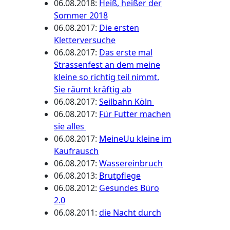
06.08.2018
:
Heiß, heißer der
Sommer 2018
06.08.2017
:
Die ersten
Kletterversuche
06.08.2017
:
Das erste mal
Strassenfest an dem meine
kleine so richtig teil nimmt.
Sie räumt kräftig ab
06.08.2017
:
Seilbahn Köln
06.08.2017
:
Für Futter machen
sie alles
06.08.2017
:
MeineUu kleine im
Kaufrausch
06.08.2017
:
Wassereinbruch
06.08.2013
:
Brutpflege
06.08.2012
:
Gesundes Büro
2.0
06.08.2011
:
die Nacht durch