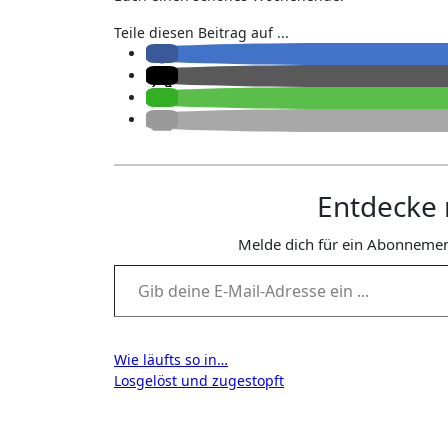
Teile diesen Beitrag auf ...
Entdecke 
Melde dich für ein Abonnemen
Gib deine E-Mail-Adresse ein ...
Beitragsnavigation
Wie läufts so in…
Losgelöst und zugestopft