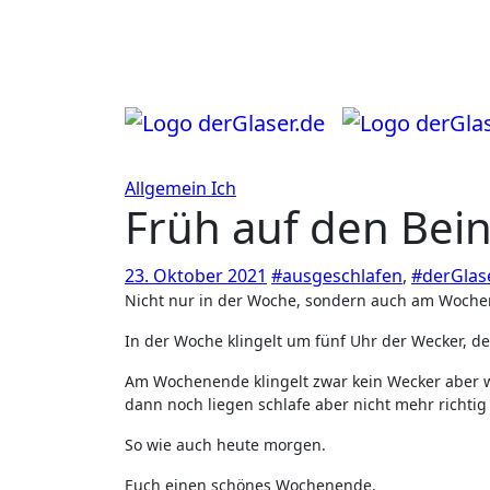
Zum
Inhalt
springen
Allgemein
Ich
Früh auf den Bei
23. Oktober 2021
#ausgeschlafen
,
#derGlas
Nicht nur in der Woche, sondern auch am Wochen
In der Woche klingelt um fünf Uhr der Wecker, de
Am Wochenende klingelt zwar kein Wecker aber wa
dann noch liegen schlafe aber nicht mehr richtig 
So wie auch heute morgen.
Euch einen schönes Wochenende.