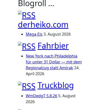
Blogroll …
derheiko.com
Mega Eis
3. August 2026
Fahrbier
New York nach Philadelphia
für unter 31 Dollar — mit dem
Regionalzug statt Amtrak
24.
April 2026
Truckblog
WmDedgT 5.8.26
5. August
2026