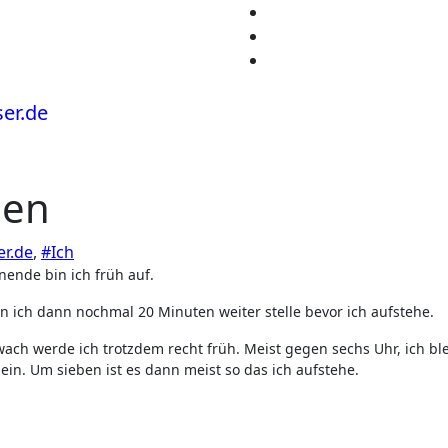
nen
er.de
,
#Ich
ende bin ich früh auf.
n ich dann nochmal 20 Minuten weiter stelle bevor ich aufstehe.
ch werde ich trotzdem recht früh. Meist gegen sechs Uhr, ich bl
ein. Um sieben ist es dann meist so das ich aufstehe.