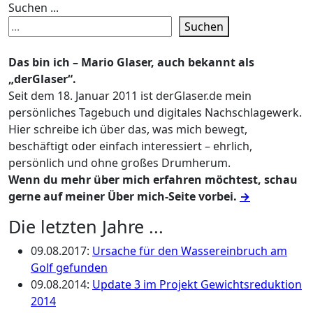
Suchen ...
Suchen
Das bin ich – Mario Glaser, auch bekannt als
„derGlaser“.
Seit dem 18. Januar 2011 ist derGlaser.de mein
persönliches Tagebuch und digitales Nachschlagewerk.
Hier schreibe ich über das, was mich bewegt,
beschäftigt oder einfach interessiert – ehrlich,
persönlich und ohne großes Drumherum.
Wenn du mehr über mich erfahren möchtest, schau
gerne auf meiner Über mich-Seite vorbei.
→
Die letzten Jahre ...
09.08.2017
:
Ursache für den Wassereinbruch am
Golf gefunden
09.08.2014
:
Update 3 im Projekt Gewichtsreduktion
2014