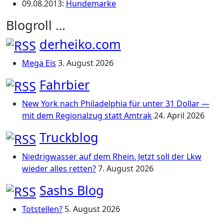
09.08.2013
:
Hundemarke
Blogroll …
derheiko.com
Mega Eis
3. August 2026
Fahrbier
New York nach Philadelphia für unter 31 Dollar —
mit dem Regionalzug statt Amtrak
24. April 2026
Truckblog
Niedrigwasser auf dem Rhein. Jetzt soll der Lkw
wieder alles retten?
7. August 2026
Sashs Blog
Totstellen?
5. August 2026