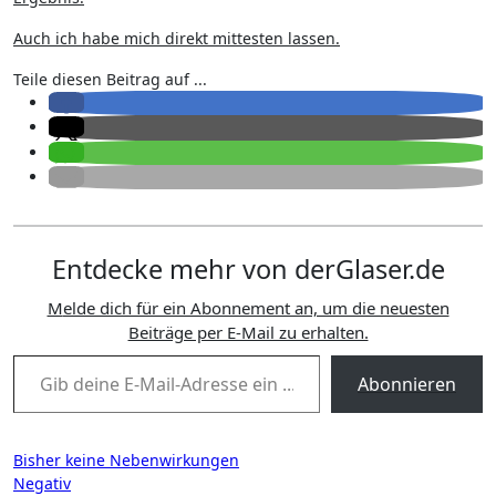
Auch ich habe mich direkt mittesten lassen.
Teile diesen Beitrag auf ...
Entdecke mehr von derGlaser.de
Melde dich für ein Abonnement an, um die neuesten
Beiträge per E-Mail zu erhalten.
Gib deine E-Mail-Adresse ein ...
Abonnieren
Beitragsnavigation
Bisher keine Nebenwirkungen
Negativ