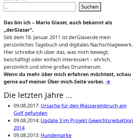
Suchen
Das bin ich – Mario Glaser, auch bekannt als
„derGlaser“.
Seit dem 18. Januar 2011 ist derGlaser.de mein
persönliches Tagebuch und digitales Nachschlagewerk.
Hier schreibe ich über das, was mich bewegt,
beschäftigt oder einfach interessiert – ehrlich,
persönlich und ohne großes Drumherum.
Wenn du mehr über mich erfahren möchtest, schau
gerne auf meiner Über mich-Seite vorbei.
→
Die letzten Jahre ...
09.08.2017
:
Ursache für den Wassereinbruch am
Golf gefunden
09.08.2014
:
Update 3 im Projekt Gewichtsreduktion
2014
09.08.2013
:
Hundemarke