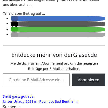
uns überraschen.
Teile diesen Beitrag auf ...
Entdecke mehr von derGlaser.de
Melde dich für ein Abonnement an, um die neuesten
Beiträge per E-Mail zu erhalten.
Gib deine E-Mail-Adresse ein ...
Abonnieren
Beitragsnavigation
Sieht ganz gut aus
Unser Urlaub 2021 im Roompot Bad Bentheim
Suchen ...