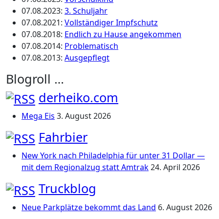
07.08.2023
:
3. Schuljahr
07.08.2021
:
Vollständiger Impfschutz
07.08.2018
:
Endlich zu Hause angekommen
07.08.2014
:
Problematisch
07.08.2013
:
Ausgepflegt
Blogroll …
derheiko.com
Mega Eis
3. August 2026
Fahrbier
New York nach Philadelphia für unter 31 Dollar —
mit dem Regionalzug statt Amtrak
24. April 2026
Truckblog
Neue Parkplätze bekommt das Land
6. August 2026