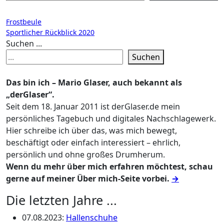
Beitragsnavigation
Frostbeule
Sportlicher Rückblick 2020
Suchen ...
Suchen
Das bin ich – Mario Glaser, auch bekannt als
„derGlaser“.
Seit dem 18. Januar 2011 ist derGlaser.de mein
persönliches Tagebuch und digitales Nachschlagewerk.
Hier schreibe ich über das, was mich bewegt,
beschäftigt oder einfach interessiert – ehrlich,
persönlich und ohne großes Drumherum.
Wenn du mehr über mich erfahren möchtest, schau
gerne auf meiner Über mich-Seite vorbei.
→
Die letzten Jahre ...
07.08.2023
:
Hallenschuhe