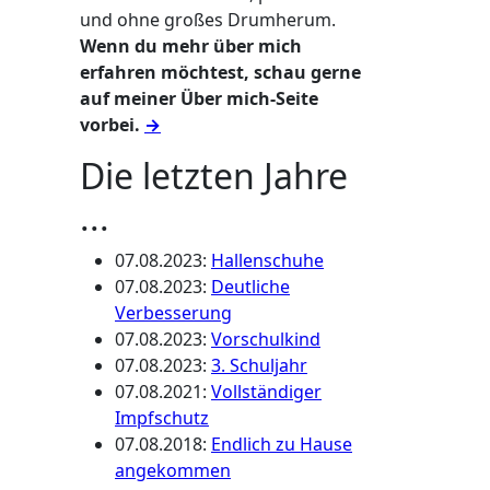
und ohne großes Drumherum.
Wenn du mehr über mich
erfahren möchtest, schau gerne
auf meiner Über mich-Seite
vorbei.
→
Die letzten Jahre
...
07.08.2023
:
Hallenschuhe
07.08.2023
:
Deutliche
Verbesserung
07.08.2023
:
Vorschulkind
07.08.2023
:
3. Schuljahr
07.08.2021
:
Vollständiger
Impfschutz
07.08.2018
:
Endlich zu Hause
angekommen