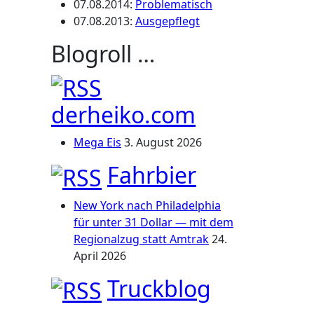
07.08.2014
:
Problematisch
07.08.2013
:
Ausgepflegt
Blogroll …
derheiko.com
Mega Eis
3. August 2026
Fahrbier
New York nach Philadelphia
für unter 31 Dollar — mit dem
Regionalzug statt Amtrak
24.
April 2026
Truckblog