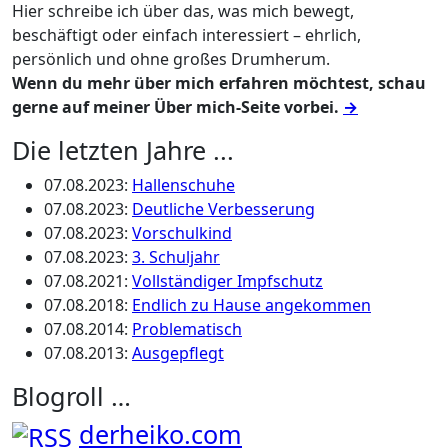
Hier schreibe ich über das, was mich bewegt,
beschäftigt oder einfach interessiert – ehrlich,
persönlich und ohne großes Drumherum.
Wenn du mehr über mich erfahren möchtest, schau
gerne auf meiner Über mich-Seite vorbei.
→
Die letzten Jahre ...
07.08.2023
:
Hallenschuhe
07.08.2023
:
Deutliche Verbesserung
07.08.2023
:
Vorschulkind
07.08.2023
:
3. Schuljahr
07.08.2021
:
Vollständiger Impfschutz
07.08.2018
:
Endlich zu Hause angekommen
07.08.2014
:
Problematisch
07.08.2013
:
Ausgepflegt
Blogroll …
derheiko.com