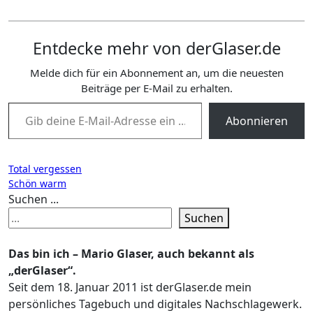
Entdecke mehr von derGlaser.de
Melde dich für ein Abonnement an, um die neuesten
Beiträge per E-Mail zu erhalten.
Gib deine E-Mail-Adresse ein ...
Abonnieren
Beitragsnavigation
Total vergessen
Schön warm
Suchen ...
Suchen
Das bin ich – Mario Glaser, auch bekannt als
„derGlaser“.
Seit dem 18. Januar 2011 ist derGlaser.de mein
persönliches Tagebuch und digitales Nachschlagewerk.