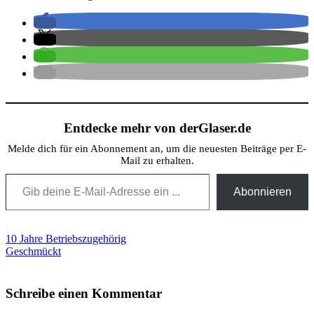
Entdecke mehr von derGlaser.de
Melde dich für ein Abonnement an, um die neuesten Beiträge per E-
Mail zu erhalten.
Gib deine E-Mail-Adresse ein ...
Abonnieren
Beitragsnavigation
10 Jahre Betriebszugehörig
Geschmückt
Schreibe einen Kommentar