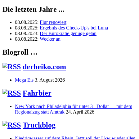
Die letzten Jahre ...
08.08.2025
:
Flur renoviert
08.08.2025
:
Ergebnis des Check-Up's bei Luna
08.08.2023
:
Der Bürokratie genüge getan
08.08.2022
:
Wecker an
Blogroll …
derheiko.com
Mega Eis
3. August 2026
Fahrbier
New York nach Philadelphia für unter 31 Dollar — mit dem
Regionalzug statt Amtrak
24. April 2026
Truckblog
Niedrigwasser auf dem Rhein. Jetzt soll der Lkw wieder alles