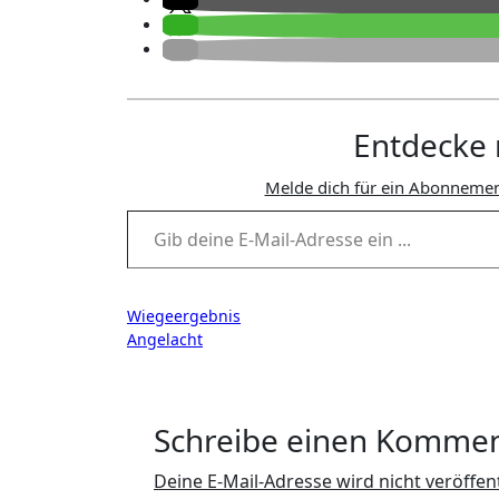
Entdecke 
Melde dich für ein Abonnemen
Gib deine E-Mail-Adresse ein ...
Beitragsnavigation
Wiegeergebnis
Angelacht
Schreibe einen Komme
Deine E-Mail-Adresse wird nicht veröffent