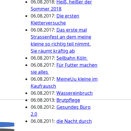
06.08.2018
:
Heiß, heißer der
Sommer 2018
06.08.2017
:
Die ersten
Kletterversuche
06.08.2017
:
Das erste mal
Strassenfest an dem meine
kleine so richtig teil nimmt.
Sie räumt kräftig ab
06.08.2017
:
Seilbahn Köln
06.08.2017
:
Für Futter machen
sie alles
06.08.2017
:
MeineUu kleine im
Kaufrausch
06.08.2017
:
Wassereinbruch
06.08.2013
:
Brutpflege
06.08.2012
:
Gesundes Büro
2.0
06.08.2011
:
die Nacht durch