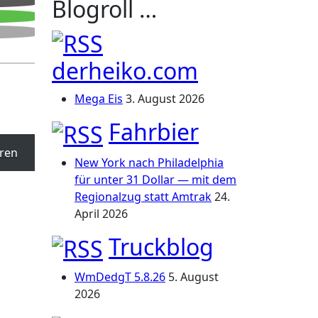
Blogroll …
derheiko.com
Mega Eis
3. August 2026
Fahrbier
ren
New York nach Philadelphia
für unter 31 Dollar — mit dem
Regionalzug statt Amtrak
24.
April 2026
Truckblog
WmDedgT 5.8.26
5. August
2026