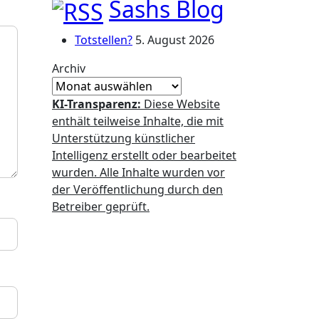
Sashs Blog
Totstellen?
5. August 2026
Archiv
KI-Transparenz:
Diese Website
enthält teilweise Inhalte, die mit
Unterstützung künstlicher
Intelligenz erstellt oder bearbeitet
wurden. Alle Inhalte wurden vor
der Veröffentlichung durch den
Betreiber geprüft.