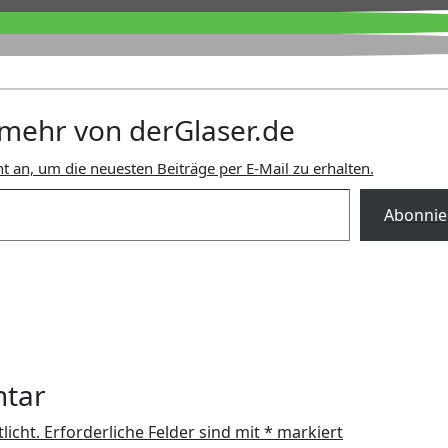
mehr von derGlaser.de
t an, um die neuesten Beiträge per E-Mail zu erhalten.
Abonnie
ntar
licht.
Erforderliche Felder sind mit
*
markiert