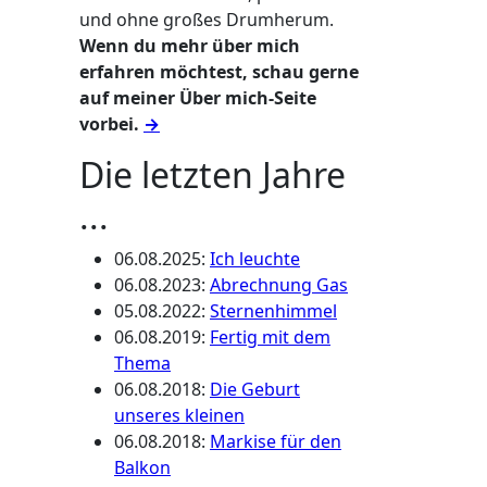
und ohne großes Drumherum.
Wenn du mehr über mich
erfahren möchtest, schau gerne
auf meiner Über mich-Seite
vorbei.
→
Die letzten Jahre
...
06.08.2025
:
Ich leuchte
06.08.2023
:
Abrechnung Gas
05.08.2022
:
Sternenhimmel
06.08.2019
:
Fertig mit dem
Thema
06.08.2018
:
Die Geburt
unseres kleinen
06.08.2018
:
Markise für den
Balkon