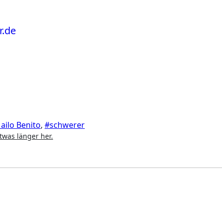
ailo Benito
,
#schwerer
etwas länger her.