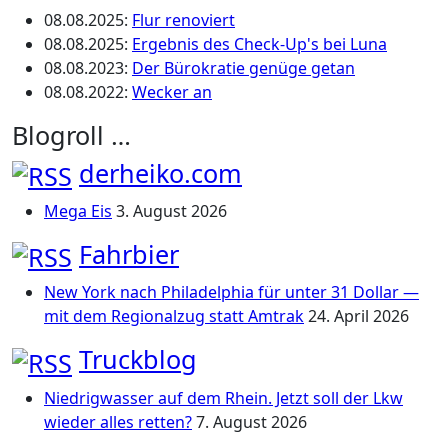
08.08.2025
:
Flur renoviert
08.08.2025
:
Ergebnis des Check-Up's bei Luna
08.08.2023
:
Der Bürokratie genüge getan
08.08.2022
:
Wecker an
Blogroll …
derheiko.com
Mega Eis
3. August 2026
Fahrbier
New York nach Philadelphia für unter 31 Dollar —
mit dem Regionalzug statt Amtrak
24. April 2026
Truckblog
Niedrigwasser auf dem Rhein. Jetzt soll der Lkw
wieder alles retten?
7. August 2026