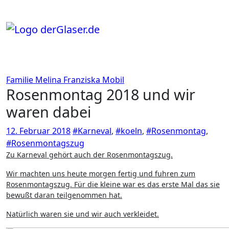
Zum
Inhalt
springen
Familie
Melina Franziska
Mobil
Rosenmontag 2018 und wir
waren dabei
12. Februar 2018
#Karneval
,
#koeln
,
#Rosenmontag
,
#Rosenmontagszug
Zu Karneval gehört auch der Rosenmontagszug.
Wir machten uns heute morgen fertig und fuhren zum
Rosenmontagszug. Für die kleine war es das erste Mal das sie
bewußt daran teilgenommen hat.
Natürlich waren sie und wir auch verkleidet.