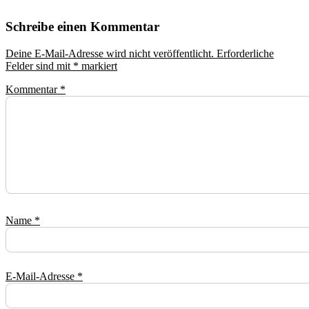
Schreibe einen Kommentar
Deine E-Mail-Adresse wird nicht veröffentlicht.
Erforderliche
Felder sind mit
*
markiert
Kommentar
*
Name
*
E-Mail-Adresse
*