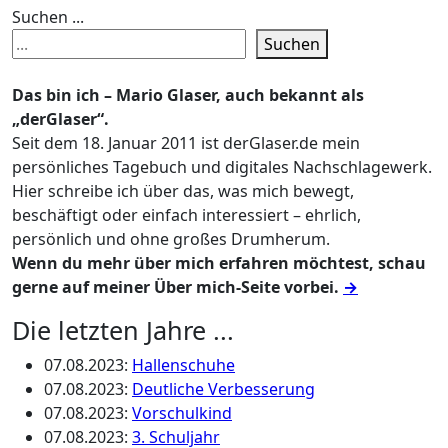
Suchen ...
Suchen
Das bin ich – Mario Glaser, auch bekannt als
„derGlaser“.
Seit dem 18. Januar 2011 ist derGlaser.de mein
persönliches Tagebuch und digitales Nachschlagewerk.
Hier schreibe ich über das, was mich bewegt,
beschäftigt oder einfach interessiert – ehrlich,
persönlich und ohne großes Drumherum.
Wenn du mehr über mich erfahren möchtest, schau
gerne auf meiner Über mich-Seite vorbei.
→
Die letzten Jahre ...
07.08.2023
:
Hallenschuhe
07.08.2023
:
Deutliche Verbesserung
07.08.2023
:
Vorschulkind
07.08.2023
:
3. Schuljahr