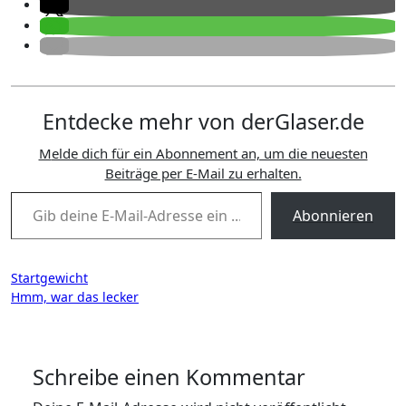
Entdecke mehr von derGlaser.de
Melde dich für ein Abonnement an, um die neuesten
Beiträge per E-Mail zu erhalten.
Gib deine E-Mail-Adresse ein ...
Abonnieren
Beitragsnavigation
Startgewicht
Hmm, war das lecker
Schreibe einen Kommentar