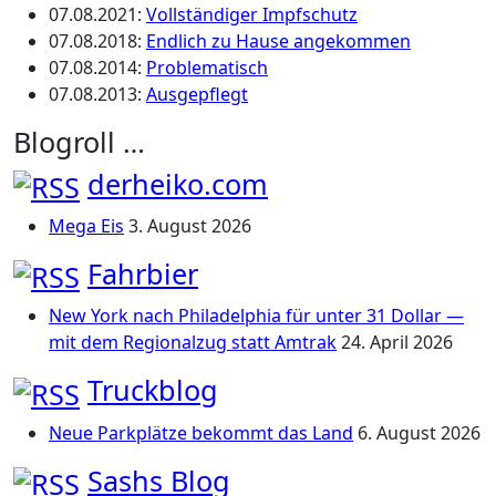
07.08.2021
:
Vollständiger Impfschutz
07.08.2018
:
Endlich zu Hause angekommen
07.08.2014
:
Problematisch
07.08.2013
:
Ausgepflegt
Blogroll …
derheiko.com
Mega Eis
3. August 2026
Fahrbier
New York nach Philadelphia für unter 31 Dollar —
mit dem Regionalzug statt Amtrak
24. April 2026
Truckblog
Neue Parkplätze bekommt das Land
6. August 2026
Sashs Blog