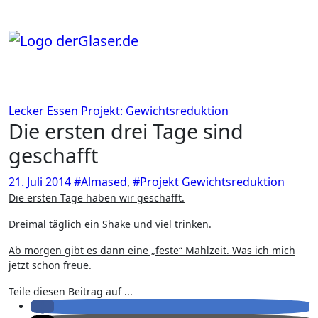
Zum
Inhalt
springen
Lecker Essen
Projekt: Gewichtsreduktion
Die ersten drei Tage sind
geschafft
21. Juli 2014
#Almased
,
#Projekt Gewichtsreduktion
Die ersten Tage haben wir geschafft.
Dreimal täglich ein Shake und viel trinken.
Ab morgen gibt es dann eine „feste“ Mahlzeit. Was ich mich
jetzt schon freue.
Teile diesen Beitrag auf ...