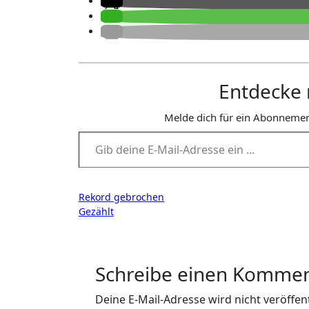
Entdecke 
Melde dich für ein Abonnemen
Gib deine E-Mail-Adresse ein ...
Beitragsnavigation
Rekord gebrochen
Gezählt
Schreibe einen Komme
Deine E-Mail-Adresse wird nicht veröffent