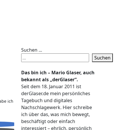
Suchen ...
Suchen
Das bin ich – Mario Glaser, auch
bekannt als „derGlaser“.
Seit dem 18. Januar 2011 ist
derGlaser.de mein persönliches
Tagebuch und digitales
abe ich
Nachschlagewerk. Hier schreibe
ich über das, was mich bewegt,
beschäftigt oder einfach
interessiert – ehrlich, persönlich