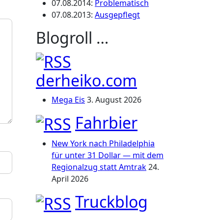
07.08.2014
:
Problematisch
07.08.2013
:
Ausgepflegt
Blogroll …
derheiko.com
Mega Eis
3. August 2026
Fahrbier
New York nach Philadelphia
für unter 31 Dollar — mit dem
Regionalzug statt Amtrak
24.
April 2026
Truckblog