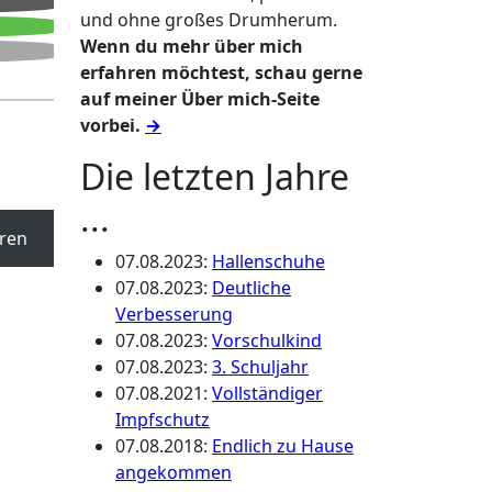
und ohne großes Drumherum.
Wenn du mehr über mich
erfahren möchtest, schau gerne
auf meiner Über mich-Seite
vorbei.
→
Die letzten Jahre
...
ren
07.08.2023
:
Hallenschuhe
07.08.2023
:
Deutliche
Verbesserung
07.08.2023
:
Vorschulkind
07.08.2023
:
3. Schuljahr
07.08.2021
:
Vollständiger
Impfschutz
07.08.2018
:
Endlich zu Hause
angekommen