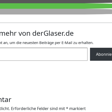
mehr von derGlaser.de
t an, um die neuesten Beiträge per E-Mail zu erhalten.
Abonnie
ntar
licht.
Erforderliche Felder sind mit
*
markiert