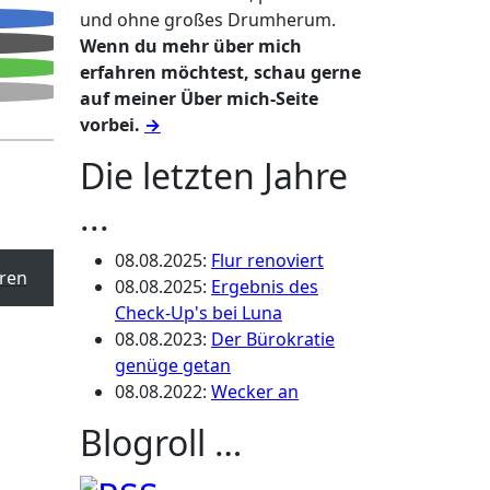
und ohne großes Drumherum.
Wenn du mehr über mich
erfahren möchtest, schau gerne
auf meiner Über mich-Seite
vorbei.
→
Die letzten Jahre
...
08.08.2025
:
Flur renoviert
ren
08.08.2025
:
Ergebnis des
Check-Up's bei Luna
08.08.2023
:
Der Bürokratie
genüge getan
08.08.2022
:
Wecker an
Blogroll …