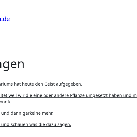
ngen
riums hat heute den Geist aufgegeben.
tet weil wir die eine oder andere Pflanze umgesetzt haben und m
konnte.
t und dann garkeine mehr.
n und schauen was die dazu sagen.