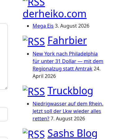
derheiko.com
Mega Eis
3. August 2026
Fahrbier
New York nach Philadelphia
für unter 31 Dollar — mit dem
Regionalzug statt Amtrak
24.
April 2026
Truckblog
Niedrigwasser auf dem Rhein.
Jetzt soll der Lkw wieder alles
retten?
7. August 2026
Sashs Blog