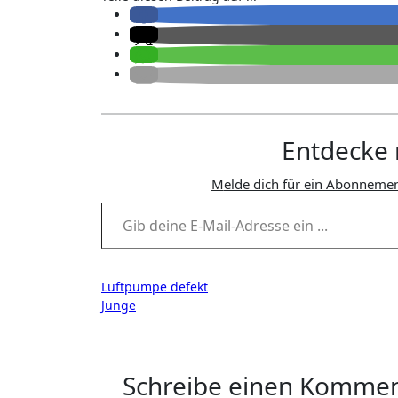
Entdecke 
Melde dich für ein Abonnemen
Gib deine E-Mail-Adresse ein ...
Beitragsnavigation
Luftpumpe defekt
Junge
Schreibe einen Komme