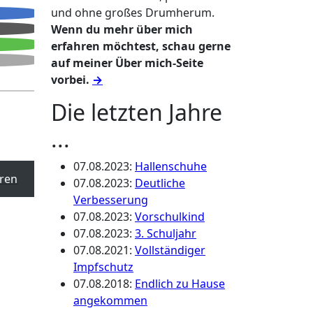
und ohne großes Drumherum.
Wenn du mehr über mich
erfahren möchtest, schau gerne
auf meiner Über mich-Seite
vorbei.
→
Die letzten Jahre
...
07.08.2023
:
Hallenschuhe
ren
07.08.2023
:
Deutliche
Verbesserung
07.08.2023
:
Vorschulkind
07.08.2023
:
3. Schuljahr
07.08.2021
:
Vollständiger
Impfschutz
07.08.2018
:
Endlich zu Hause
angekommen