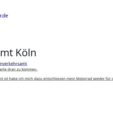
mt Köln
enverkehrsamt
warte dran zu kommen.
t ist habe ich mich dazu entschlossen mein Motorrad wieder für 