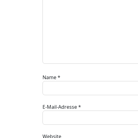
Name
*
E-Mail-Adresse
*
Website