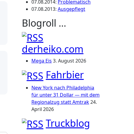
07.08.2014
:
Problematisch
07.08.2013
:
Ausgepflegt
Blogroll …
derheiko.com
Mega Eis
3. August 2026
Fahrbier
New York nach Philadelphia
für unter 31 Dollar — mit dem
Regionalzug statt Amtrak
24.
April 2026
Truckblog