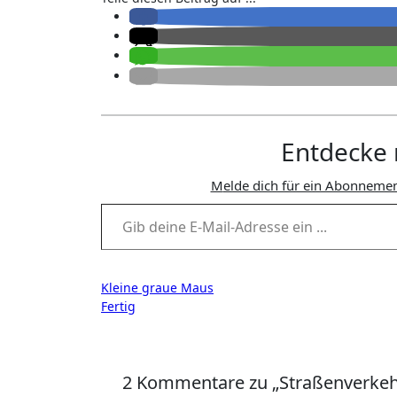
Entdecke 
Melde dich für ein Abonnemen
Gib deine E-Mail-Adresse ein ...
Beitragsnavigation
Kleine graue Maus
Fertig
2 Kommentare zu „Straßenverkeh