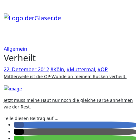
Zum
Inhalt
springen
Allgemein
Verheilt
22. Dezember 2012
#Köln
,
#Muttermal
,
#OP
Mittlerweile ist die OP-Wunde an meinem Rücken verheilt.
Jetzt muss meine Haut nur noch die gleiche Farbe annehmen
wie der Rest.
Teile diesen Beitrag auf ...