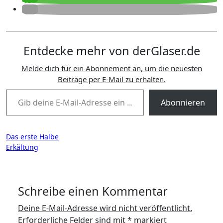
Entdecke mehr von derGlaser.de
Melde dich für ein Abonnement an, um die neuesten
Beiträge per E-Mail zu erhalten.
Gib deine E-Mail-Adresse ein ...
Abonnieren
Beitragsnavigation
Das erste Halbe
Erkältung
Schreibe einen Kommentar
Deine E-Mail-Adresse wird nicht veröffentlicht.
Erforderliche Felder sind mit
*
markiert