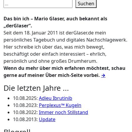
Suchen
Das bin ich – Mario Glaser, auch bekannt als
„derGlaser“.
Seit dem 18. Januar 2011 ist derGlaser.de mein
persönliches Tagebuch und digitales Nachschlagewerk.
Hier schreibe ich über das, was mich bewegt,
beschäftigt oder einfach interessiert – ehrlich,
persönlich und ohne großes Drumherum.
Wenn du mehr über mich erfahren möchtest, schau
gerne auf meiner Über mich-Seite vorbei.
→
Die letzten Jahre ...
10.08.2025
:
Adieu Ibrutinib
10.08.2023
:
Perplexus™ Kugeln
10.08.2022
:
Immer noch Stillstand
10.08.2013
:
Update
Blogroll …