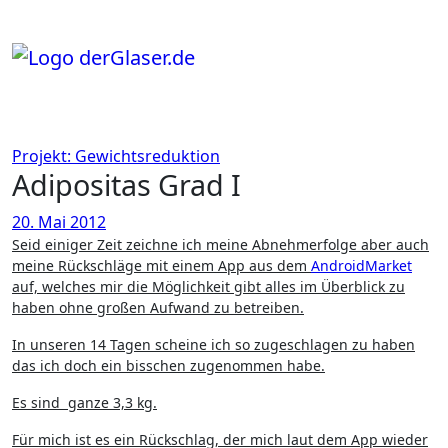
Zum
Inhalt
springen
Projekt: Gewichtsreduktion
Adipositas Grad I
20. Mai 2012
Seid einiger Zeit zeichne ich meine Abnehmerfolge aber auch
meine Rückschläge mit einem App aus dem
AndroidMarket
auf, welches mir die Möglichkeit gibt alles im Überblick zu
haben ohne großen Aufwand zu betreiben.
In unseren 14 Tagen scheine ich so zugeschlagen zu haben
das ich doch ein bisschen zugenommen habe.
Es sind ganze 3,3 kg.
Für mich ist es ein Rückschlag, der mich laut dem App wieder