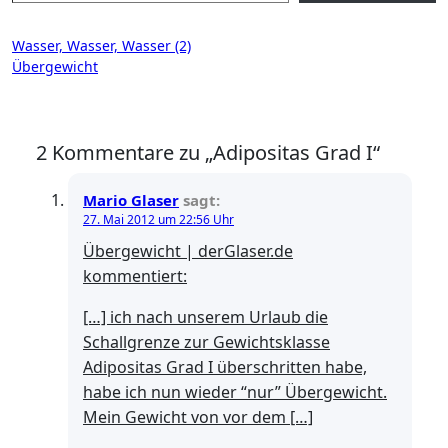
Beitragsnavigation
Wasser, Wasser, Wasser (2)
Übergewicht
2 Kommentare zu „Adipositas Grad I“
Mario Glaser
sagt:
27. Mai 2012 um 22:56 Uhr
Übergewicht | derGlaser.de
kommentiert:
[…] ich nach unserem Urlaub die
Schallgrenze zur Gewichtsklasse
Adipositas Grad I überschritten habe,
habe ich nun wieder “nur” Übergewicht.
Mein Gewicht von vor dem […]