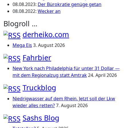
08.08.2023
:
Der Bürokratie genüge getan
08.08.2022
:
Wecker an
Blogroll …
derheiko.com
Mega Eis
3. August 2026
Fahrbier
New York nach Philadelphia für unter 31 Dollar —
mit dem Regionalzug statt Amtrak
24. April 2026
Truckblog
Niedrigwasser auf dem Rhein. Jetzt soll der Lkw
wieder alles retten?
7. August 2026
Sashs Blog