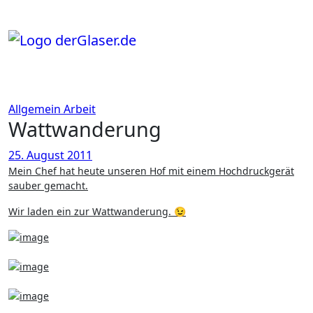
Zum
Inhalt
springen
Allgemein
Arbeit
Wattwanderung
25. August 2011
Mein Chef hat heute unseren Hof mit einem Hochdruckgerät
sauber gemacht.
Wir laden ein zur Wattwanderung. 😉