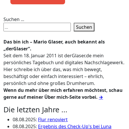
Suchen ...
Suchen
Das bin ich – Mario Glaser, auch bekannt als
„derGlaser“.
Seit dem 18. Januar 2011 ist derGlaser.de mein
persönliches Tagebuch und digitales Nachschlagewerk.
Hier schreibe ich über das, was mich bewegt,
beschäftigt oder einfach interessiert – ehrlich,
persönlich und ohne großes Drumherum.
Wenn du mehr über mich erfahren möchtest, schau
gerne auf meiner Über mich-Seite vorbei.
→
Die letzten Jahre ...
08.08.2025
:
Flur renoviert
08.08.2025
:
Ergebnis des Check-Up's bei Luna