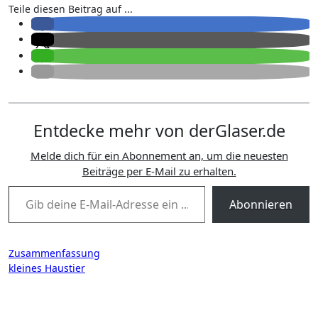
Teile diesen Beitrag auf ...
Entdecke mehr von derGlaser.de
Melde dich für ein Abonnement an, um die neuesten
Beiträge per E-Mail zu erhalten.
Gib deine E-Mail-Adresse ein ...
Abonnieren
Beitragsnavigation
Zusammenfassung
kleines Haustier