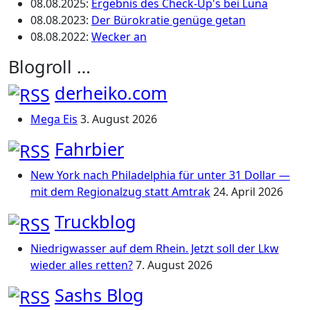
08.08.2025
:
Ergebnis des Check-Up's bei Luna
08.08.2023
:
Der Bürokratie genüge getan
08.08.2022
:
Wecker an
Blogroll …
derheiko.com
Mega Eis
3. August 2026
Fahrbier
New York nach Philadelphia für unter 31 Dollar —
mit dem Regionalzug statt Amtrak
24. April 2026
Truckblog
Niedrigwasser auf dem Rhein. Jetzt soll der Lkw
wieder alles retten?
7. August 2026
Sashs Blog