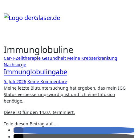
Zum
Inhalt
springen
Immunglobuline
Car-T-Zelltherapie
Gesundheit
Meine Krebserkrankung
Nachsorge
Immunglobulingabe
5. Juli 2026
Keine Kommentare
Meine letzte Blutuntersuchung hat ergeben, das mein IGG
Status verbesserungswürdig ist und ich eine Infusion
benötige.
Diese ist für den 14.07. terminiert.
Teile diesen Beitrag auf ...