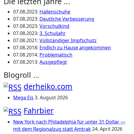
Die letzten Jahre ...
07.08.2023
:
Hallenschuhe
07.08.2023
:
Deutliche Verbesserung
07.08.2023
:
Vorschulkind
07.08.2023
:
3. Schuljahr
07.08.2021
:
Vollständiger Impfschutz
07.08.2018
:
Endlich zu Hause angekommen
07.08.2014
:
Problematisch
07.08.2013
:
Ausgepflegt
Blogroll …
derheiko.com
Mega Eis
3. August 2026
Fahrbier
New York nach Philadelphia für unter 31 Dollar —
mit dem Regionalzug statt Amtrak
24. April 2026