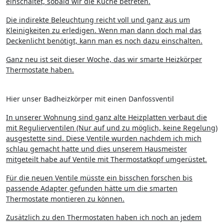
einschaltet, sobald wir die Küche betreten.
Die indirekte Beleuchtung reicht voll und ganz aus um
Kleinigkeiten zu erledigen. Wenn man dann doch mal das
Deckenlicht benötigt, kann man es noch dazu einschalten.
Ganz neu ist seit dieser Woche, das wir smarte Heizkörper
Thermostate haben.
Hier unser Badheizkörper mit einen Danfossventil
In unserer Wohnung sind ganz alte Heizplatten verbaut die
mit Regulierventilen (Nur auf und zu möglich, keine Regelung)
ausgestette sind. Diese Ventile wurden nachdem ich mich
schlau gemacht hatte und dies unserem Hausmeister
mitgeteilt habe auf Ventile mit Thermostatkopf umgerüstet.
Für die neuen Ventile müsste ein bisschen forschen bis
passende Adapter gefunden hätte um die smarten
Thermostate montieren zu können.
Zusätzlich zu den Thermostaten haben ich noch an jedem