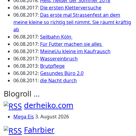
06.08.2018
:
Heiß, heißer der Sommer 2018
06.08.2017
:
Die ersten Kletterversuche
06.08.2017
:
Das erste mal Strassenfest an dem
meine kleine so richtig teil nimmt. Sie räumt kräftig
ab
06.08.2017
:
Seilbahn Köln
06.08.2017
:
Für Futter machen sie alles
06.08.2017
:
MeineUu kleine im Kaufrausch
06.08.2017
:
Wassereinbruch
06.08.2013
:
Brutpflege
06.08.2012
:
Gesundes Büro 2.0
06.08.2011
:
die Nacht durch
Blogroll …
derheiko.com
Mega Eis
3. August 2026
Fahrbier