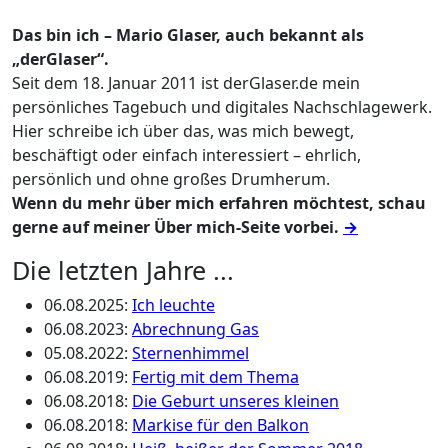
Das bin ich – Mario Glaser, auch bekannt als
„derGlaser“.
Seit dem 18. Januar 2011 ist derGlaser.de mein
persönliches Tagebuch und digitales Nachschlagewerk.
Hier schreibe ich über das, was mich bewegt,
beschäftigt oder einfach interessiert – ehrlich,
persönlich und ohne großes Drumherum.
Wenn du mehr über mich erfahren möchtest, schau
gerne auf meiner Über mich-Seite vorbei.
→
Die letzten Jahre ...
06.08.2025
:
Ich leuchte
06.08.2023
:
Abrechnung Gas
05.08.2022
:
Sternenhimmel
06.08.2019
:
Fertig mit dem Thema
06.08.2018
:
Die Geburt unseres kleinen
06.08.2018
:
Markise für den Balkon