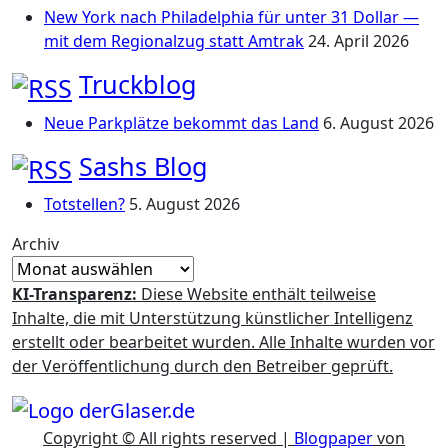
New York nach Philadelphia für unter 31 Dollar —
mit dem Regionalzug statt Amtrak
24. April 2026
Truckblog
Neue Parkplätze bekommt das Land
6. August 2026
Sashs Blog
Totstellen?
5. August 2026
Archiv
KI-Transparenz:
Diese Website enthält teilweise
Inhalte, die mit Unterstützung künstlicher Intelligenz
erstellt oder bearbeitet wurden. Alle Inhalte wurden vor
der Veröffentlichung durch den Betreiber geprüft.
Copyright © All rights reserved
|
Blogpaper
von