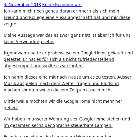
4. November 2018
Keine Kommentare
Ich kann mich noch genau daran erinnern als sich mein
Freund und Kollege eine Alexa angeschafft hat und mir diese
zeigte.
Meine Aussage war das es zwar ganz nett ist aber ich für uns
keine Verwendung sehe.
Irgendwann hatte er probeweise ein GoogleHome gekauft und
getestet. Er hat es für sich als nicht zufriedenstellend
abgestempelt und wollte es verkaufen.
Ich nahm dieses eine mit nach Hause um es zu testen. Ausser
Musik abspielen, nach dem Wetter fragen und Blödsinn
machen konnten wir zu diesem Zeitpunkt noch nicht.
Mittlerweile möchten wir die GoogleHome nicht mehr her
geben.
Wir haben in unserer Wohnung vier GoogleHome stehen und
im gesamten sechs per Sprache steuerbare Lampen.
Es geht so weit das die Lampen im Wohnzimmer bei