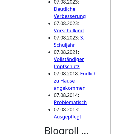
07.08.2023
:
Deutliche
Verbesserung
07.08.2023
:
Vorschulkind
07.08.2023
:
3.
Schuljahr
07.08.2021
:
Vollständiger
Impfschutz
07.08.2018
:
Endlich
zu Hause
angekommen
07.08.2014
:
Problematisch
07.08.2013
:
Ausgepflegt
Blogroll …