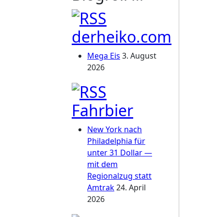
derheiko.com
Mega Eis
3. August
2026
Fahrbier
New York nach
Philadelphia für
unter 31 Dollar —
mit dem
Regionalzug statt
Amtrak
24. April
2026