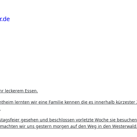
hr leckerem Essen.
eim lernten wir eine Familie kennen die es innerhalb kürzester 
.
tstagsfeier gesehen und beschlossen vorletzte Woche sie besuchen
so machten wir uns gestern morgen auf den Weg in den Westerwald