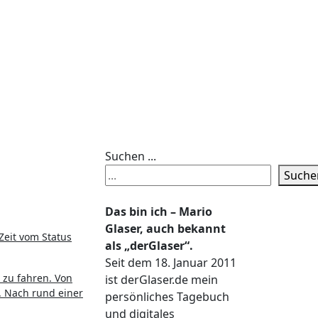
Suchen ...
Suche
Das bin ich – Mario
Glaser, auch bekannt
Zeit vom Status
als „derGlaser“.
Seit dem 18. Januar 2011
 zu fahren. Von
ist derGlaser.de mein
. Nach rund einer
persönliches Tagebuch
und digitales