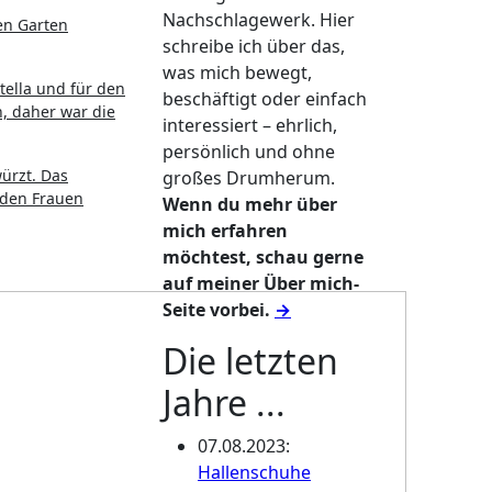
Nachschlagewerk. Hier
en Garten
schreibe ich über das,
was mich bewegt,
tella und für den
beschäftigt oder einfach
, daher war die
interessiert – ehrlich,
persönlich und ohne
ürzt. Das
großes Drumherum.
 den Frauen
Wenn du mehr über
mich erfahren
möchtest, schau gerne
auf meiner Über mich-
Seite vorbei.
→
Die letzten
Jahre ...
07.08.2023
:
Hallenschuhe