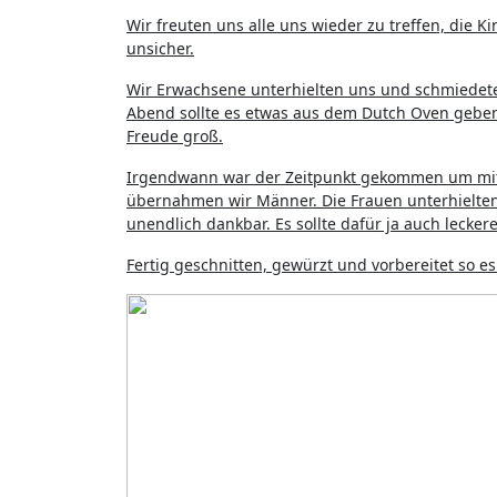
Wir freuten uns alle uns wieder zu treffen, di
unsicher.
Wir Erwachsene unterhielten uns und schmiedeten
Abend sollte es etwas aus dem Dutch Oven geben
Freude groß.
Irgendwann war der Zeitpunkt gekommen um mit 
übernahmen wir Männer. Die Frauen unterhielten
unendlich dankbar. Es sollte dafür ja auch lecker
Fertig geschnitten, gewürzt und vorbereitet so es