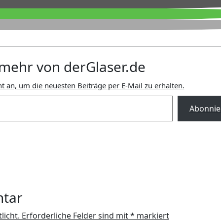
mehr von derGlaser.de
t an, um die neuesten Beiträge per E-Mail zu erhalten.
Abonnie
ntar
licht.
Erforderliche Felder sind mit
*
markiert