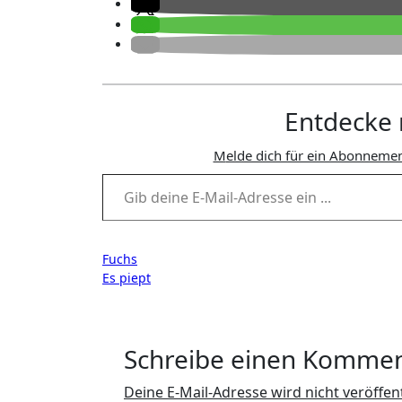
Entdecke 
Melde dich für ein Abonnemen
Gib deine E-Mail-Adresse ein ...
Beitragsnavigation
Fuchs
Es piept
Schreibe einen Komme
Deine E-Mail-Adresse wird nicht veröffent