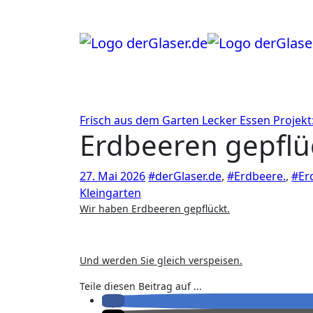
Zum
Inhalt
springen
Frisch aus dem Garten
Lecker Essen
Projekt
Erdbeeren gepflü
27. Mai 2026
#derGlaser.de
,
#Erdbeere.
,
#Er
Kleingarten
Wir haben Erdbeeren gepflückt.
Und werden Sie gleich verspeisen.
Teile diesen Beitrag auf ...