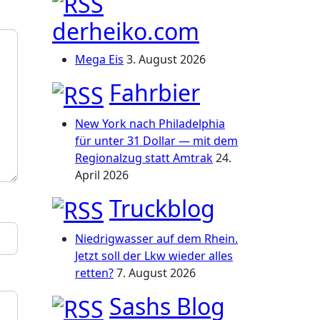
derheiko.com
Mega Eis
3. August 2026
Fahrbier
New York nach Philadelphia
für unter 31 Dollar — mit dem
Regionalzug statt Amtrak
24.
April 2026
Truckblog
Niedrigwasser auf dem Rhein.
Jetzt soll der Lkw wieder alles
retten?
7. August 2026
Sashs Blog