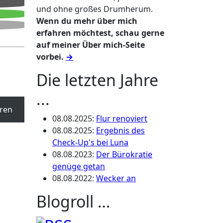
und ohne großes Drumherum.
Wenn du mehr über mich
erfahren möchtest, schau gerne
auf meiner Über mich-Seite
vorbei.
→
Die letzten Jahre
...
ren
08.08.2025
:
Flur renoviert
08.08.2025
:
Ergebnis des
Check-Up's bei Luna
08.08.2023
:
Der Bürokratie
genüge getan
08.08.2022
:
Wecker an
Blogroll …