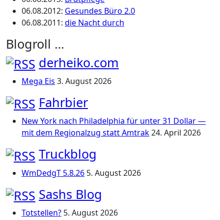
06.08.2012
:
Gesundes Büro 2.0
06.08.2011
:
die Nacht durch
Blogroll …
derheiko.com
Mega Eis
3. August 2026
Fahrbier
New York nach Philadelphia für unter 31 Dollar —
mit dem Regionalzug statt Amtrak
24. April 2026
Truckblog
WmDedgT 5.8.26
5. August 2026
Sashs Blog
Totstellen?
5. August 2026