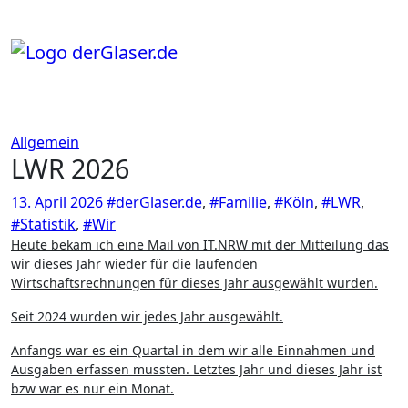
Zum
Inhalt
springen
Allgemein
LWR 2026
13. April 2026
#derGlaser.de
,
#Familie
,
#Köln
,
#LWR
,
#Statistik
,
#Wir
Heute bekam ich eine Mail von IT.NRW mit der Mitteilung das
wir dieses Jahr wieder für die laufenden
Wirtschaftsrechnungen für dieses Jahr ausgewählt wurden.
Seit 2024 wurden wir jedes Jahr ausgewählt.
Anfangs war es ein Quartal in dem wir alle Einnahmen und
Ausgaben erfassen mussten. Letztes Jahr und dieses Jahr ist
bzw war es nur ein Monat.