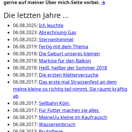
gerne auf meiner Über mich-Seite vorbei.
→
Die letzten Jahre ...
06.08.2025
:
Ich leuchte
06.08.2023
:
Abrechnung Gas
05.08.2022
:
Sternenhimmel
06.08.2019
:
Fertig mit dem Thema
06.08.2018
:
Die Geburt unseres kleinen
06.08.2018
:
Markise für den Balkon
06.08.2018
:
Heiß, heißer der Sommer 2018
06.08.2017
:
Die ersten Kletterversuche
06.08.2017
:
Das erste mal Strassenfest an dem
meine kleine so richtig teil nimmt. Sie räumt kräftig
ab
06.08.2017
:
Seilbahn Köln
06.08.2017
:
Für Futter machen sie alles
06.08.2017
:
MeineUu kleine im Kaufrausch
06.08.2017
:
Wassereinbruch
06.08.2013
:
Brutpflege