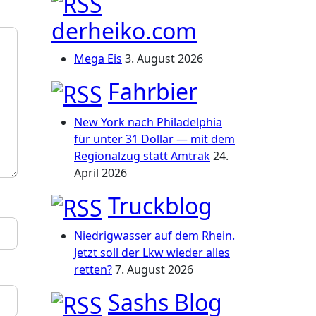
derheiko.com
Mega Eis
3. August 2026
Fahrbier
New York nach Philadelphia
für unter 31 Dollar — mit dem
Regionalzug statt Amtrak
24.
April 2026
Truckblog
Niedrigwasser auf dem Rhein.
Jetzt soll der Lkw wieder alles
retten?
7. August 2026
Sashs Blog