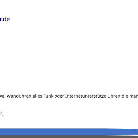
zwei Wanduhren alles Funk oder Internetunterstütze Uhren die man
f.