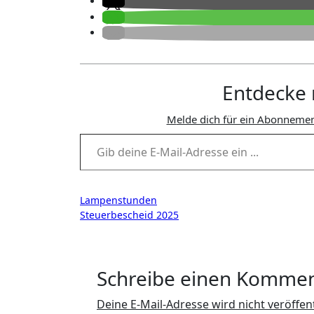
Entdecke 
Melde dich für ein Abonnemen
Gib deine E-Mail-Adresse ein ...
Beitragsnavigation
Lampenstunden
Steuerbescheid 2025
Schreibe einen Komme
Deine E-Mail-Adresse wird nicht veröffent