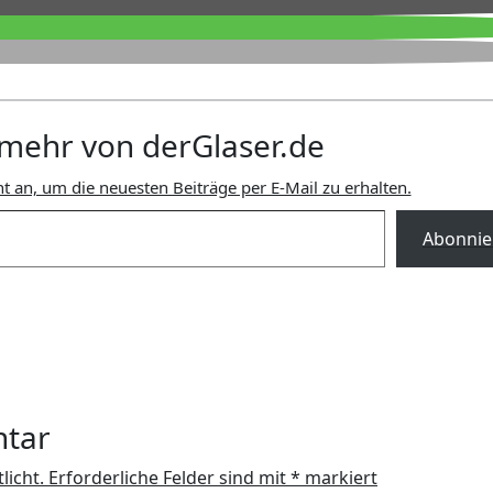
mehr von derGlaser.de
t an, um die neuesten Beiträge per E-Mail zu erhalten.
Abonnie
ntar
licht.
Erforderliche Felder sind mit
*
markiert