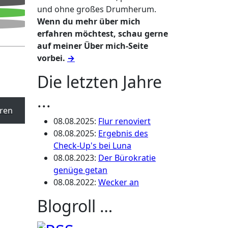
und ohne großes Drumherum.
Wenn du mehr über mich
erfahren möchtest, schau gerne
auf meiner Über mich-Seite
vorbei.
→
Die letzten Jahre
...
ren
08.08.2025
:
Flur renoviert
08.08.2025
:
Ergebnis des
Check-Up's bei Luna
08.08.2023
:
Der Bürokratie
genüge getan
08.08.2022
:
Wecker an
Blogroll …