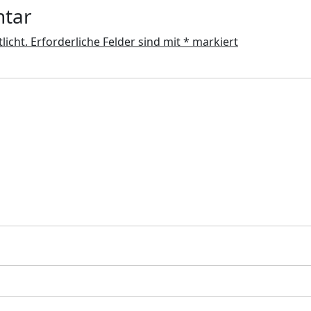
ntar
licht.
Erforderliche Felder sind mit
*
markiert