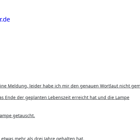
eine Meldung, leider habe ich mir den genauen Wortlaut nicht gem
as Ende der geplanten Lebenszeit erreicht hat und die Lampe
Lampe getauscht.
etwas mehr als drei Jahre gehalten hat.