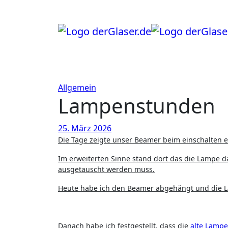
Zum
Inhalt
springen
Allgemein
Lampenstunden
25. März 2026
Die Tage zeigte unser Beamer beim einschalten 
Im erweiterten Sinne stand dort das die Lampe d
ausgetauscht werden muss.
Heute habe ich den Beamer abgehängt und die 
Danach habe ich festgestellt, dass die
alte Lampe