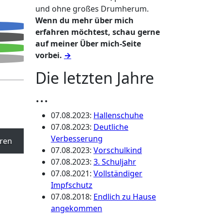
und ohne großes Drumherum.
Wenn du mehr über mich
erfahren möchtest, schau gerne
auf meiner Über mich-Seite
vorbei.
→
Die letzten Jahre
...
07.08.2023
:
Hallenschuhe
07.08.2023
:
Deutliche
Verbesserung
ren
07.08.2023
:
Vorschulkind
07.08.2023
:
3. Schuljahr
07.08.2021
:
Vollständiger
Impfschutz
07.08.2018
:
Endlich zu Hause
angekommen