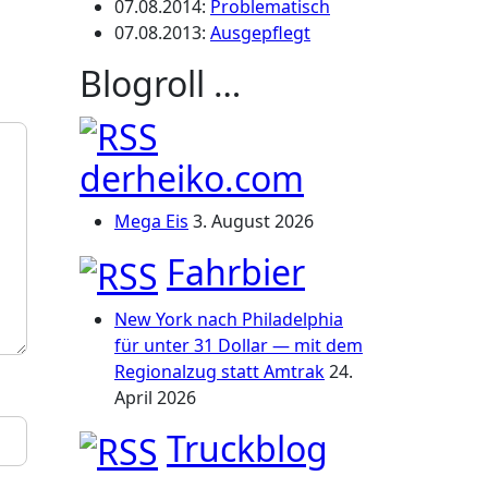
07.08.2014
:
Problematisch
07.08.2013
:
Ausgepflegt
Blogroll …
derheiko.com
Mega Eis
3. August 2026
Fahrbier
New York nach Philadelphia
für unter 31 Dollar — mit dem
Regionalzug statt Amtrak
24.
April 2026
Truckblog