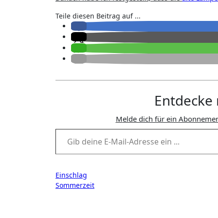
Teile diesen Beitrag auf ...
Entdecke 
Melde dich für ein Abonnemen
Gib deine E-Mail-Adresse ein ...
Beitragsnavigation
Einschlag
Sommerzeit