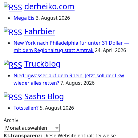
derheiko.com
Mega Eis
3. August 2026
Fahrbier
New York nach Philadelphia für unter 31 Dollar —
mit dem Regionalzug statt Amtrak
24. April 2026
Truckblog
Niedrigwasser auf dem Rhein. Jetzt soll der Lkw
wieder alles retten?
7. August 2026
Sashs Blog
Totstellen?
5. August 2026
Archiv
KI-Transparenz:
Diese Website enthält teilweise