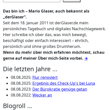
Das bin ich – Mario Glaser, auch bekannt als
„derGlaser“.
Seit dem 18. Januar 2011 ist derGlaser.de mein
persönliches Tagebuch und digitales Nachschlagewerk.
Hier schreibe ich über das, was mich bewegt,
beschäftigt oder einfach interessiert – ehrlich,
persönlich und ohne großes Drumherum.
Wenn du mehr über mich erfahren möchtest, schau
gerne auf meiner Über mich-Seite vorbei.
→
Die letzten Jahre ...
08.08.2025
:
Flur renoviert
08.08.2025
:
Ergebnis des Check-Up's bei Luna
08.08.2023
:
Der Bürokratie genüge getan
08.08.2022
:
Wecker an
Blogroll …