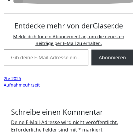
Entdecke mehr von derGlaser.de
Melde dich für ein Abonnement an, um die neuesten
Beiträge per E-Mail zu erhalten.
Gib deine E-Mail-Adresse ein ...
Abonnieren
Beitragsnavigation
2te 2025
Aufnahmeuhrzeit
Schreibe einen Kommentar
Deine E-Mail-Adresse wird nicht veröffentlicht.
Erforderliche Felder sind mit
*
markiert