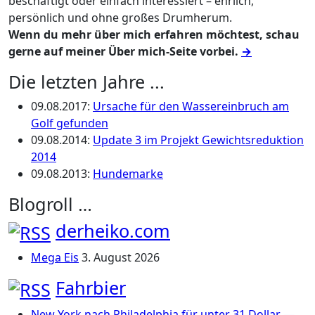
beschäftigt oder einfach interessiert – ehrlich,
persönlich und ohne großes Drumherum.
Wenn du mehr über mich erfahren möchtest, schau
gerne auf meiner Über mich-Seite vorbei.
→
Die letzten Jahre ...
09.08.2017
:
Ursache für den Wassereinbruch am
Golf gefunden
09.08.2014
:
Update 3 im Projekt Gewichtsreduktion
2014
09.08.2013
:
Hundemarke
Blogroll …
derheiko.com
Mega Eis
3. August 2026
Fahrbier
New York nach Philadelphia für unter 31 Dollar —