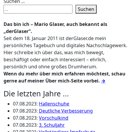
Suchen ...
Suchen
Das bin ich – Mario Glaser, auch bekannt als
„derGlaser“.
Seit dem 18. Januar 2011 ist derGlaser.de mein
persönliches Tagebuch und digitales Nachschlagewerk.
Hier schreibe ich über das, was mich bewegt,
beschäftigt oder einfach interessiert – ehrlich,
persönlich und ohne großes Drumherum.
Wenn du mehr über mich erfahren möchtest, schau
gerne auf meiner Über mich-Seite vorbei.
→
Die letzten Jahre ...
07.08.2023
:
Hallenschuhe
07.08.2023
:
Deutliche Verbesserung
07.08.2023
:
Vorschulkind
07.08.2023
:
3. Schuljahr