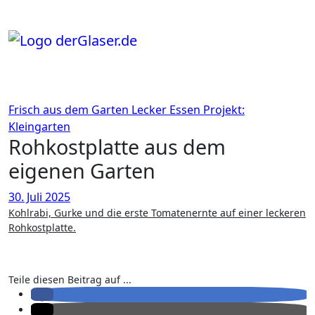
Zum
Inhalt
springen
Frisch aus dem Garten
Lecker Essen
Projekt:
Kleingarten
Rohkostplatte aus dem
eigenen Garten
30. Juli 2025
Kohlrabi, Gurke und die erste Tomatenernte auf einer leckeren
Rohkostplatte.
Teile diesen Beitrag auf ...