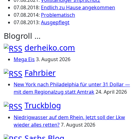
07.08.2021
:
Vollständiger Impfschutz
07.08.2018
:
Endlich zu Hause angekommen
07.08.2014
:
Problematisch
07.08.2013
:
Ausgepflegt
Blogroll …
derheiko.com
Mega Eis
3. August 2026
Fahrbier
New York nach Philadelphia für unter 31 Dollar —
mit dem Regionalzug statt Amtrak
24. April 2026
Truckblog
Niedrigwasser auf dem Rhein. Jetzt soll der Lkw
wieder alles retten?
7. August 2026
Sashs Blog