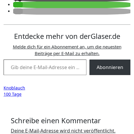
Entdecke mehr von derGlaser.de
Melde dich für ein Abonnement an, um die neuesten
Beiträge per E-Mail zu erhalten.
Gib deine E-Mail-Adresse ein ...
Abonnieren
Beitragsnavigation
Knoblauch
100 Tage
Schreibe einen Kommentar
Deine E-Mail-Adresse wird nicht veröffentlicht.